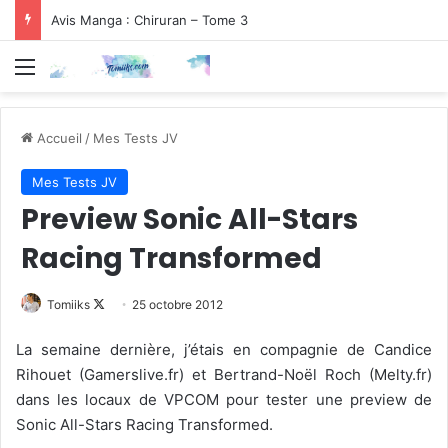
Avis Manga : Chiruran – Tome 3
Menu
Accueil
/
Mes Tests JV
Mes Tests JV
Preview Sonic All-Stars
Racing Transformed
Follow
Tomiiks
25 octobre 2012
on
La semaine dernière, j’étais en compagnie de Candice
X
Rihouet (Gamerslive.fr) et Bertrand-Noël Roch (Melty.fr)
dans les locaux de VPCOM pour tester une preview de
Sonic All-Stars Racing Transformed.