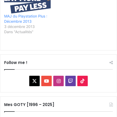
MAJ du Playstation Plus :
Décembre 2013
3 décembre 2013
Dans "Actualités"
Follow me !
X
YouTube
Instagram
Twitch
TikTok
Mes GOTY [1996 – 2025]