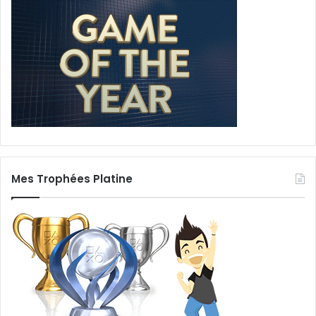
Mes Trophées Platine