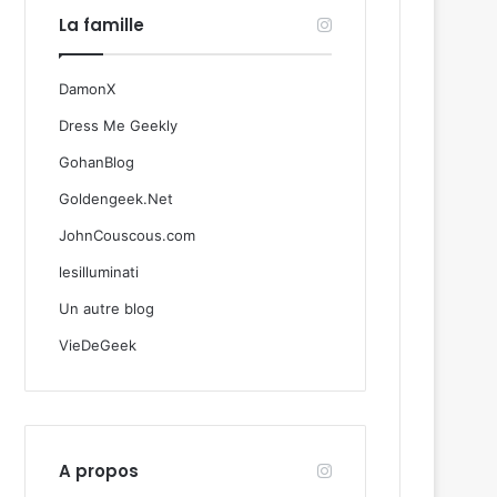
La famille
DamonX
Dress Me Geekly
GohanBlog
Goldengeek.Net
JohnCouscous.com
lesilluminati
Un autre blog
VieDeGeek
A propos