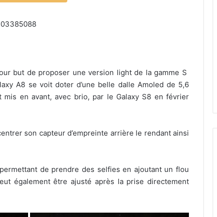
6103385088
ur but de proposer une version light de la gamme S
laxy A8 se voit doter d’une belle dalle Amoled de 5,6
mis en avant, avec brio, par le Galaxy S8 en février
ntrer son capteur d’empreinte arrière le rendant ainsi
 permettant de prendre des selfies en ajoutant un flou
eut également être ajusté après la prise directement