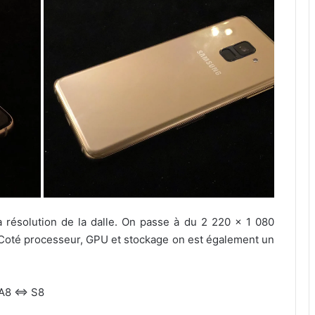
la résolution de la dalle. On passe à du 2 220 x 1 080
. Coté processeur, GPU et stockage on est également un
A8 ⇔ S8