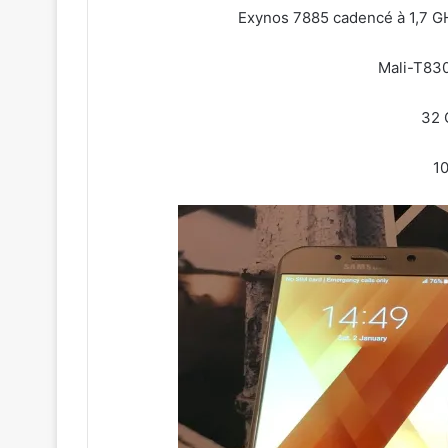
Exynos 7885 cadencé à 1,7 
Mali-T83
32 
1