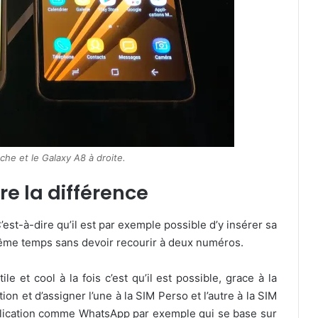
che et le Galaxy A8 à droite.
ire la différence
st-à-dire qu’il est par exemple possible d’y insérer sa
même temps sans devoir recourir à deux numéros.
e et cool à la fois c’est qu’il est possible, grace à la
n et d’assigner l’une à la SIM Perso et l’autre à la SIM
plication comme WhatsApp par exemple qui se base sur