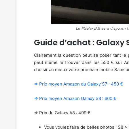
Le #GalaxyA8 sera dispo en tr
Guide d’achat : Galaxy 
Clairement la question peut se poser tant le
peut même le trouver dans les 550 € sur Am
choisir au mieux votre prochain mobile Samsu
⇒ Prix moyen Amazon du Galaxy S7 : 450 €
⇒ Prix moyen Amazon Galaxy S8 : 600 €
⇒ Prix du Galaxy A8 : 499 €
Vous voulez faire de belles photos : S8 >