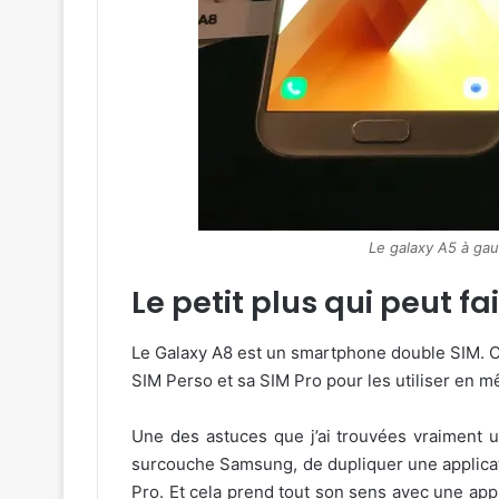
Le galaxy A5 à gau
Le petit plus qui peut fa
Le Galaxy A8 est un smartphone double SIM. C’e
SIM Perso et sa SIM Pro pour les utiliser en 
Une des astuces que j’ai trouvées vraiment util
surcouche Samsung, de dupliquer une applicatio
Pro. Et cela prend tout son sens avec une ap