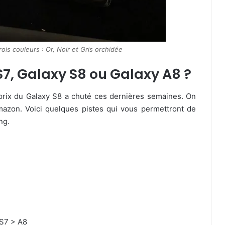
ois couleurs : Or, Noir et Gris orchidée
S7, Galaxy S8 ou Galaxy A8 ?
 prix du Galaxy S8 a chuté ces dernières semaines. On
azon. Voici quelques pistes qui vous permettront de
ng.
 S7 > A8