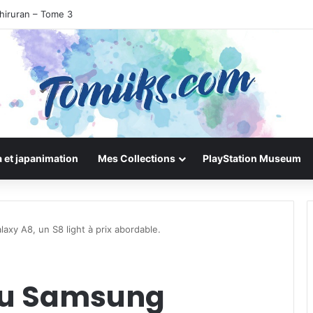
hiruran – Tome 3
 et japanimation
Mes Collections
PlayStation Museum
axy A8, un S8 light à prix abordable.
 du Samsung