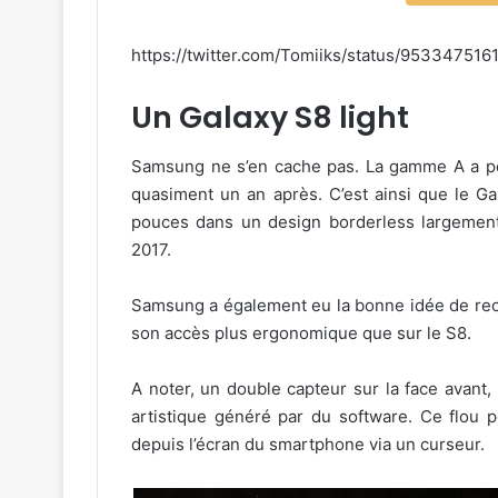
https://twitter.com/Tomiiks/status/95334751
Un Galaxy S8 light
Samsung ne s’en cache pas. La gamme A a po
quasiment un an après. C’est ainsi que le Ga
pouces dans un design borderless largement 
2017.
Samsung a également eu la bonne idée de rece
son accès plus ergonomique que sur le S8.
A noter, un double capteur sur la face avant,
artistique généré par du software. Ce flou p
depuis l’écran du smartphone via un curseur.