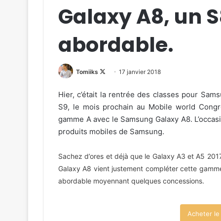
Galaxy A8, un S8
abordable.
Follow
Tomiiks
17 janvier 2018
on
Hier, c’était la rentrée des classes pour Sam
X
S9, le mois prochain au Mobile world Congr
gamme A avec le Samsung Galaxy A8. L’occasi
produits mobiles de Samsung.
Sachez d’ores et déjà que le Galaxy A3 et A5 2017
Galaxy A8 vient justement compléter cette gamme
abordable moyennant quelques concessions.
Acheter l