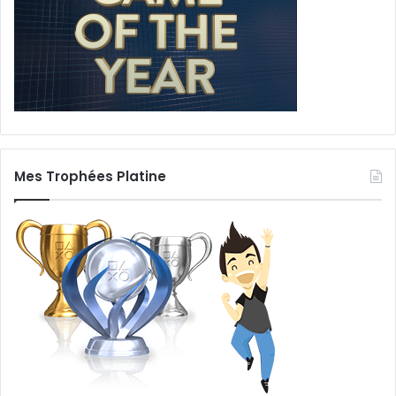
Mes Trophées Platine