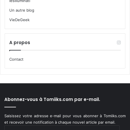
lesilluminati
Un autre blog
VieDeGeek
A propos
Contact
Abonnez-vous à Tomiiks.com par e-mail.
Saisissez votre adresse e-mail pour vous abonner à Tomiiks.com
et recevoir une notification à chaque nouvel article par email.
Adresse