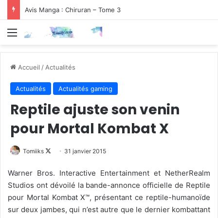
Avis Manga : Chiruran – Tome 3
Menu
Accueil
/
Actualités
Actualités
Actualités gaming
Reptile ajuste son venin
pour Mortal Kombat X
Follow
Tomiiks
31 janvier 2015
on
Warner Bros. Interactive Entertainment et NetherRealm
X
Studios ont dévoilé la bande-annonce officielle de Reptile
pour Mortal Kombat X™, présentant ce reptile-humanoïde
sur deux jambes, qui n’est autre que le dernier kombattant