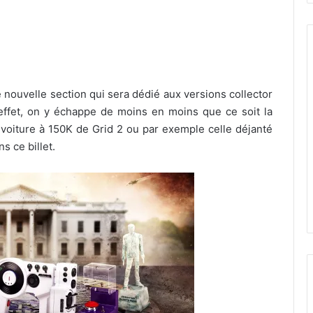
e nouvelle section qui sera dédié aux versions collector
effet, on y échappe de moins en moins que ce soit la
a voiture à 150K de Grid 2 ou par exemple celle déjanté
s ce billet.