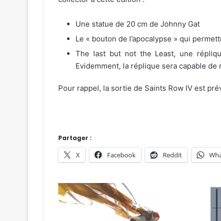
Une statue de 20 cm de Johnny Gat
Le « bouton de l’apocalypse » qui permett
The last but not the Least, une répli
Evidemment, la réplique sera capable de r
Pour rappel, la sortie de Saints Row IV est pr
Partager :
X
Facebook
Reddit
Wha