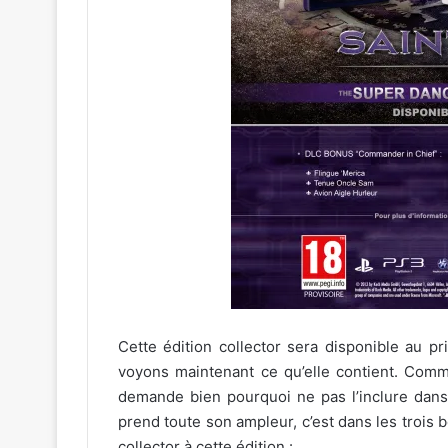
Cette édition collector sera disponible au p
voyons maintenant ce qu’elle contient. Com
demande bien pourquoi ne pas l’inclure dans 
prend toute son ampleur, c’est dans les trois
collector à cette édition :