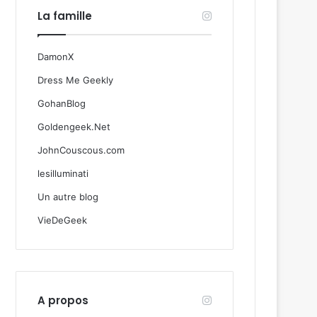
La famille
DamonX
Dress Me Geekly
GohanBlog
Goldengeek.Net
JohnCouscous.com
lesilluminati
Un autre blog
VieDeGeek
A propos