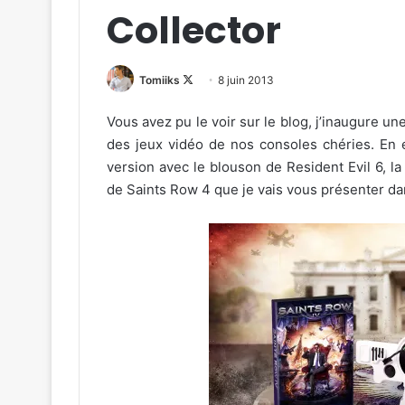
Collector
Follow
Tomiiks
8 juin 2013
on
Vous avez pu le voir sur le blog, j’inaugure un
X
des jeux vidéo de nos consoles chéries. En 
version avec le blouson de Resident Evil 6, l
de Saints Row 4 que je vais vous présenter dan