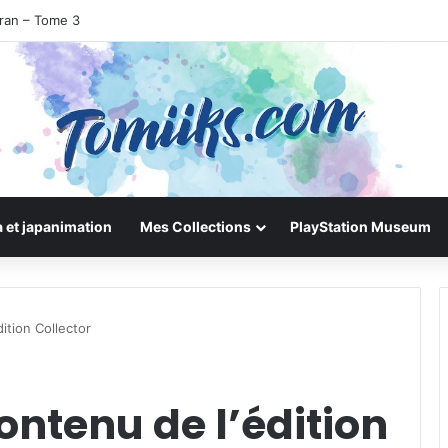
uran – Tome 3
 et japanimation
Mes Collections
PlayStation Museum
ition Collector
ontenu de l’édition