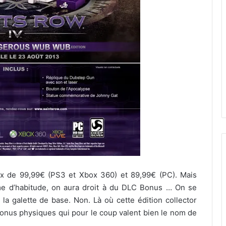
rix de 99,99€ (PS3 et Xbox 360) et 89,99€ (PC). Mais
me d’habitude, on aura droit à du DLC Bonus … On se
la galette de base. Non. Là où cette édition collector
 bonus physiques qui pour le coup valent bien le nom de