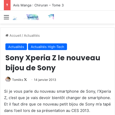
Avis Manga : Chiruran – Tome 3
Menu
Accueil
/
Actualités
Actualités
Actualités High-Tech
Sony Xperia Z le nouveau
bijou de Sony
Follow
Tomiiks
14 janvier 2013
on
Si je vous parle du nouveau smartphone de Sony, l’Xperia
X
Z, c’est que je vais devoir bientôt changer de smartphone.
Et il faut dire que ce nouveau petit bijou de Sony m’a tapé
dans l’oeil lors de sa présentation au CES 2013.