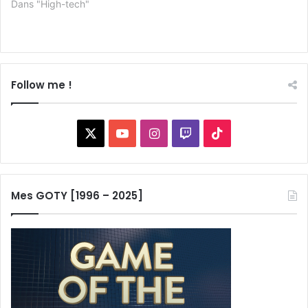
Dans "High-tech"
Follow me !
X
YouTube
Instagram
Twitch
TikTok
Mes GOTY [1996 – 2025]