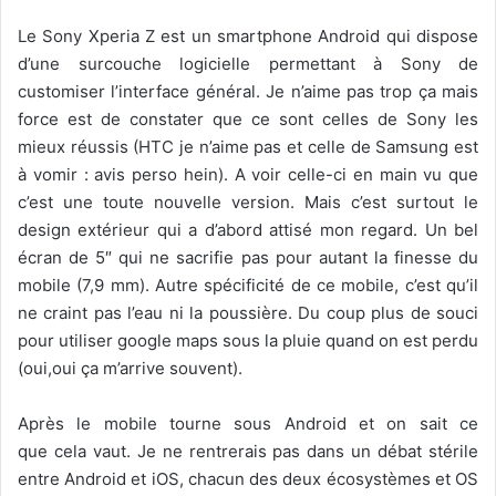
Le Sony Xperia Z est un smartphone Android qui dispose
d’une surcouche logicielle permettant à Sony de
customiser l’interface général. Je n’aime pas trop ça mais
force est de constater que ce sont celles de Sony les
mieux réussis (HTC je n’aime pas et celle de Samsung est
à vomir : avis perso hein). A voir celle-ci en main vu que
c’est une toute nouvelle version. Mais c’est surtout le
design extérieur qui a d’abord attisé mon regard. Un bel
écran de 5″ qui ne sacrifie pas pour autant la finesse du
mobile (7,9 mm). Autre spécificité de ce mobile, c’est qu’il
ne craint pas l’eau ni la poussière. Du coup plus de souci
pour utiliser google maps sous la pluie quand on est perdu
(oui,oui ça m’arrive souvent).
Après le mobile tourne sous Android et on sait ce
que cela vaut. Je ne rentrerais pas dans un débat stérile
entre Android et iOS, chacun des deux écosystèmes et OS