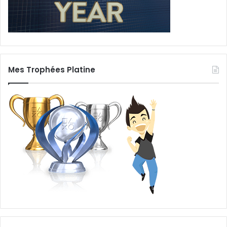
Mes Trophées Platine