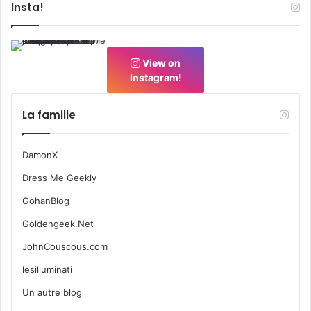
Insta!
View on
Instagram!
La famille
DamonX
Dress Me Geekly
GohanBlog
Goldengeek.Net
JohnCouscous.com
lesilluminati
Un autre blog