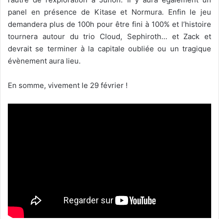
panel en présence de Kitase et Normura. Enfin le jeu
demandera plus de 100h pour être fini à 100% et l’histoire
tournera autour du trio Cloud, Sephiroth… et Zack et
devrait se terminer à la capitale oubliée ou un tragique
évènement aura lieu.
En somme, vivement le 29 février !