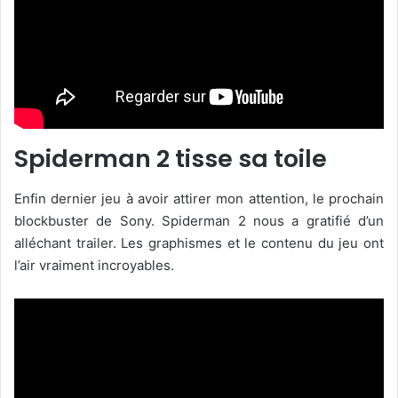
Spiderman 2 tisse sa toile
Enfin dernier jeu à avoir attirer mon attention, le prochain
blockbuster de Sony. Spiderman 2 nous a gratifié d’un
alléchant trailer. Les graphismes et le contenu du jeu ont
l’air vraiment incroyables.