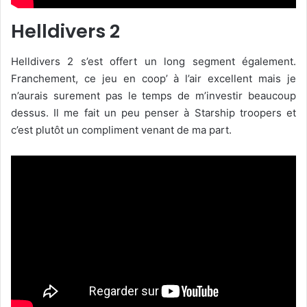
Helldivers 2
Helldivers 2 s’est offert un long segment également.
Franchement, ce jeu en coop’ à l’air excellent mais je
n’aurais surement pas le temps de m’investir beaucoup
dessus. Il me fait un peu penser à Starship troopers et
c’est plutôt un compliment venant de ma part.