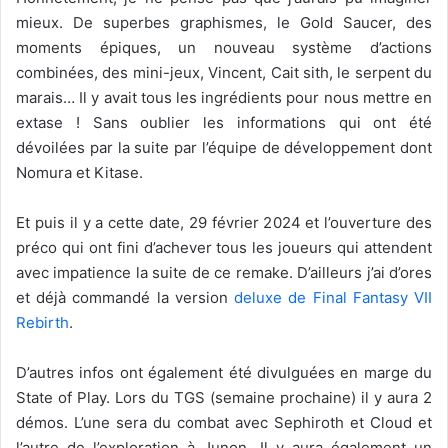
mieux. De superbes graphismes, le Gold Saucer, des
moments épiques, un nouveau système d’actions
combinées, des mini-jeux, Vincent, Cait sith, le serpent du
marais… Il y avait tous les ingrédients pour nous mettre en
extase ! Sans oublier les informations qui ont été
dévoilées par la suite par l’équipe de développement dont
Nomura et Kitase.
Et puis il y a cette date, 29 février 2024 et l’ouverture des
préco qui ont fini d’achever tous les joueurs qui attendent
avec impatience la suite de ce remake. D’ailleurs j’ai d’ores
et déjà commandé la version
deluxe de Final Fantasy VII
Rebirth
.
D’autres infos ont également été divulguées en marge du
State of Play. Lors du TGS (semaine prochaine) il y aura 2
démos. L’une sera du combat avec Sephiroth et Cloud et
l’autre de l’exploration à Junon. Il y aura également un