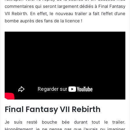
commentaires qui seront largement dédiés à Final Fantasy
VII Rebirth. En effet, le nouveau trailer a fait l’effet d’une
bombe auprès des fans de la licence !
Final Fantasy VII Rebirth
Je suis resté bouche bée durant tout le trailer.
Honnêtement, je ne pense pas que j’aurais pu imaginer