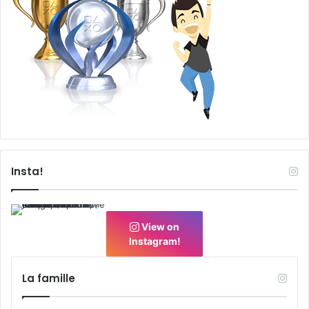
Insta!
View on
Instagram!
La famille