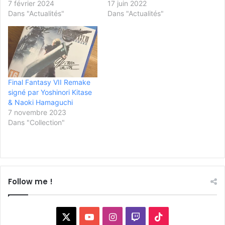
7 février 2024
17 juin 2022
Dans "Actualités"
Dans "Actualités"
Final Fantasy VII Remake
signé par Yoshinori Kitase
& Naoki Hamaguchi
7 novembre 2023
Dans "Collection"
Follow me !
X
YouTube
Instagram
Twitch
TikTok