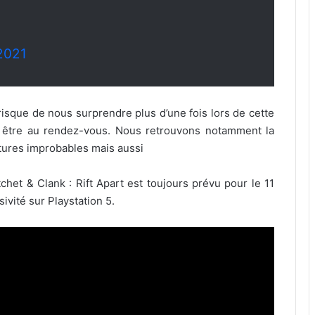
 2021
t risque de nous surprendre plus d’une fois lors de cette
 être au rendez-vous. Nous retrouvons notamment la
atures improbables mais aussi
chet & Clank : Rift Apart est toujours prévu pour le 11
sivité sur Playstation 5.