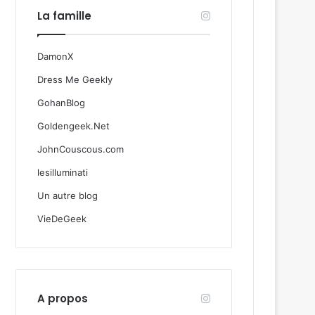
La famille
DamonX
Dress Me Geekly
GohanBlog
Goldengeek.Net
JohnCouscous.com
lesilluminati
Un autre blog
VieDeGeek
A propos