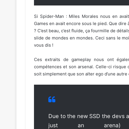
Si Spider-Man : Miles Morales nous en avait 
Games en avait encore sous le pied. Que dire à
? C’est beau, c’est fluide, ça fourmille de déta
slide de mondes en mondes. Ceci sans le moi
vous dis !
Ces extraits de gameplay nous ont égale
compétences et son arsenal. Celle-ci risque 
soit simplement que son alter ego d’une autre
Due to the new SSD the devs ar
just an arena)