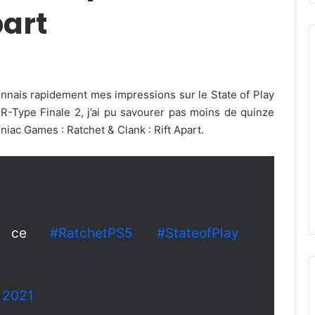
part
 donnais rapidement mes impressions sur le State of Play
 R-Type Finale 2, j’ai pu savourer pas moins de quinze
iac Games : Ratchet & Clank : Rift Apart.
que ce
#RatchetPS5
#StateofPlay
, 2021