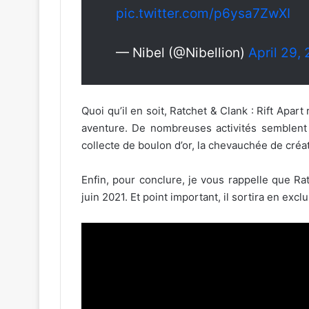
pic.twitter.com/p6ysa7ZwXI
— Nibel (@Nibellion)
April 29,
Quoi qu’il en soit, Ratchet & Clank : Rift Apar
aventure. De nombreuses activités semblent
collecte de boulon d’or, la chevauchée de cré
Enfin, pour conclure, je vous rappelle que Rat
juin 2021. Et point important, il sortira en exclu