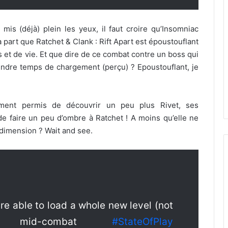
mis (déjà) plein les yeux, il faut croire qu’Insomniac
 part que Ratchet & Clank : Rift Apart est époustouflant
ils et de vie. Et que dire de ce combat contre un boss qui
ndre temps de chargement (perçu) ? Epoustouflant, je
ment permis de découvrir un peu plus Rivet, ses
de faire un peu d’ombre à Ratchet ! A moins qu’elle ne
 dimension ? Wait and see.
e able to load a whole new level (not
 mid-combat
#StateOfPlay