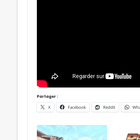
Partager :
X
Facebook
Reddit
Wha