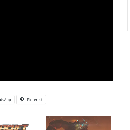
tsApp
Pinterest