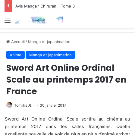
Avis Manga : Chiruran – Tome 3
Menu
Accueil
/
Manga et japanimation
Anime
Manga et japanimation
Sword Art Online Ordinal
Scale au printemps 2017 en
France
Follow
Tomiiks
30 janvier 2017
on
Sword Art Online Ordinal Scale sortira au cinéma au
X
printemps 2017 dans les salles françaises. Quelle
excellente nouvelle de voir de plus en plus d’animé arriver