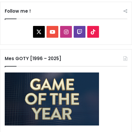
Follow me !
X
YouTube
Instagram
Twitch
TikTok
Mes GOTY [1996 – 2025]