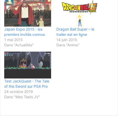
Japan Expo 2015 : les
Dragon Ball Super – le
premiers invités connus
trailer est en ligne
1 mai 2015
14 juin 2015
Dans "Actualités"
Dans "Anime"
Test JackQuest : The Tale
of the Sword sur PS4 Pro
24 octobre 2019
Dans "Mes Tests JV"