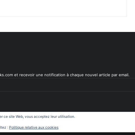
s.com et recevoir une notification à chaque nouvel article par email.
ser ce site Web, vous acceptez leur utilisation.
.com
ltez :
Politique relative aux cookies