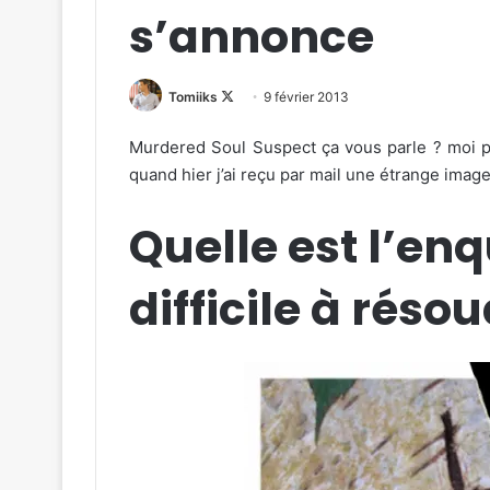
s’annonce
Follow
Tomiiks
9 février 2013
on
Murdered Soul Suspect ça vous parle ? moi 
X
quand hier j’ai reçu par mail une étrange ima
Quelle est l’enq
difficile à résou