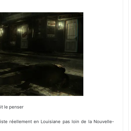
it le penser
te réellement en Louisiane pas loin de la Nouvelle-