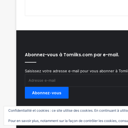
Abonnez-vous à Tomiiks.com par e-mail.
Saisissez votre adresse e-mail pour vous abonner à Tomiik
Adresse
e-
mail
Abonnez-vous
Confidentialité et cookies : ce site utilise des cookies. En continuant à utili
© Copyright 2011-2018, All Rights Reserved |
Tomiiks
Pour en savoir plus, notamment sur la façon de contrôler les cookies, consu