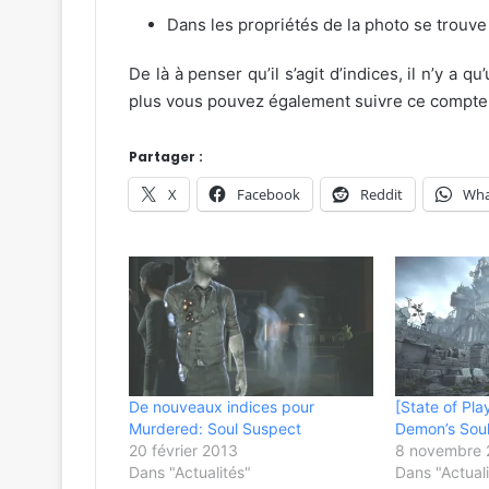
Dans les propriétés de la photo se trouv
De là à penser qu’il s’agit d’indices, il n’y a q
plus vous pouvez également suivre ce compte
Partager :
X
Facebook
Reddit
Wha
De nouveaux indices pour
[State of Pla
Murdered: Soul Suspect
Demon’s Soul
20 février 2013
8 novembre 
Dans "Actualités"
Dans "Actuali