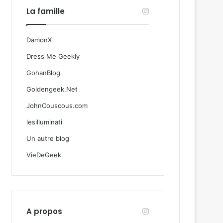
La famille
DamonX
Dress Me Geekly
GohanBlog
Goldengeek.Net
JohnCouscous.com
lesilluminati
Un autre blog
VieDeGeek
A propos