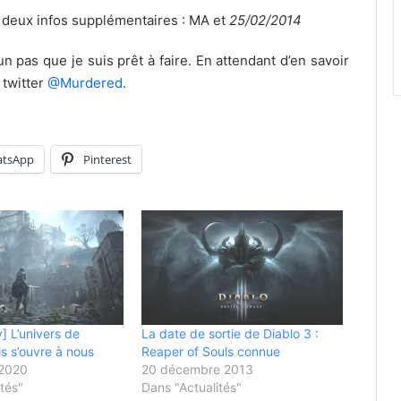
e deux infos supplémentaires : MA et
25/02/2014
u’un pas que je suis prêt à faire. En attendant d’en savoir
 twitter
@Murdered
.
tsApp
Pinterest
y] L’univers de
La date de sortie de Diablo 3 :
s s’ouvre à nous
Reaper of Souls connue
2020
20 décembre 2013
tés"
Dans "Actualités"