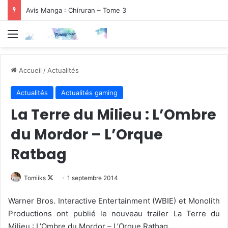
Avis Manga : Chiruran – Tome 3
Menu
Accueil
/
Actualités
Actualités
Actualités gaming
La Terre du Milieu : L’Ombre
du Mordor – L’Orque
Ratbag
Follow
Tomiiks
1 septembre 2014
on
Warner Bros. Interactive Entertainment (WBIE) et Monolith
X
Productions ont publié le nouveau trailer La Terre du
Milieu : L’Ombre du Mordor – L’Orque Ratbag.