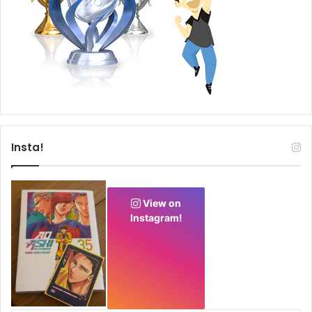
Insta!
View on
Instagram!