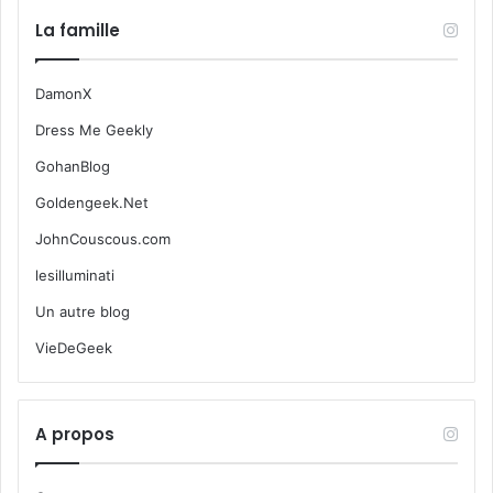
La famille
DamonX
Dress Me Geekly
GohanBlog
Goldengeek.Net
JohnCouscous.com
lesilluminati
Un autre blog
VieDeGeek
A propos