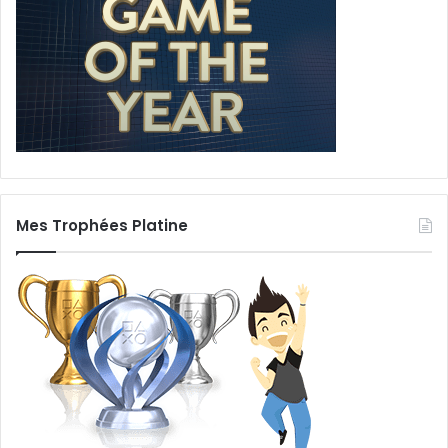
Mes Trophées Platine