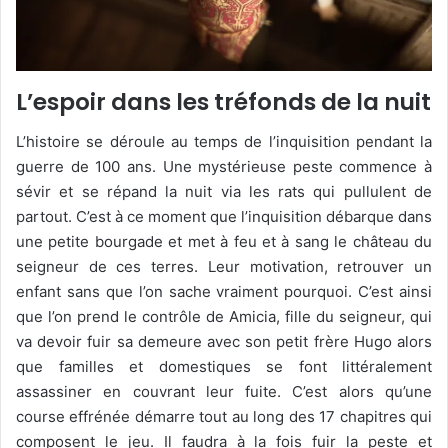
L’espoir dans les tréfonds de la nuit
L’histoire se déroule au temps de l’inquisition pendant la
guerre de 100 ans. Une mystérieuse peste commence à
sévir et se répand la nuit via les rats qui pullulent de
partout. C’est à ce moment que l’inquisition débarque dans
une petite bourgade et met à feu et à sang le château du
seigneur de ces terres. Leur motivation, retrouver un
enfant sans que l’on sache vraiment pourquoi. C’est ainsi
que l’on prend le contrôle de Amicia, fille du seigneur, qui
va devoir fuir sa demeure avec son petit frère Hugo alors
que familles et domestiques se font littéralement
assassiner en couvrant leur fuite. C’est alors qu’une
course effrénée démarre tout au long des 17 chapitres qui
composent le jeu. Il faudra à la fois fuir la peste et