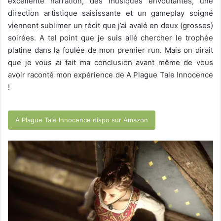
excellente narration, des musiques envoutantes, une
direction artistique saisissante et un gameplay soigné
viennent sublimer un récit que j’ai avalé en deux (grosses)
soirées. A tel point que je suis allé chercher le trophée
platine dans la foulée de mon premier run. Mais on dirait
que je vous ai fait ma conclusion avant même de vous
avoir raconté mon expérience de A Plague Tale Innocence
!
A Plague Tale Innocence dispo sur Amazon