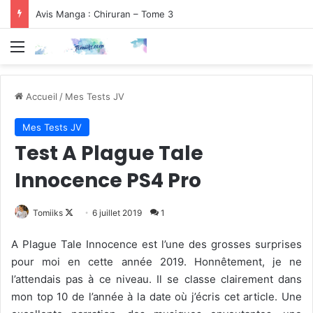
Avis Manga : Chiruran – Tome 3
Menu
Accueil
/
Mes Tests JV
Mes Tests JV
Test A Plague Tale
Innocence PS4 Pro
Follow
Tomiiks
6 juillet 2019
1
on
A Plague Tale Innocence est l’une des grosses surprises
X
pour moi en cette année 2019. Honnêtement, je ne
l’attendais pas à ce niveau. Il se classe clairement dans
mon top 10 de l’année à la date où j’écris cet article. Une