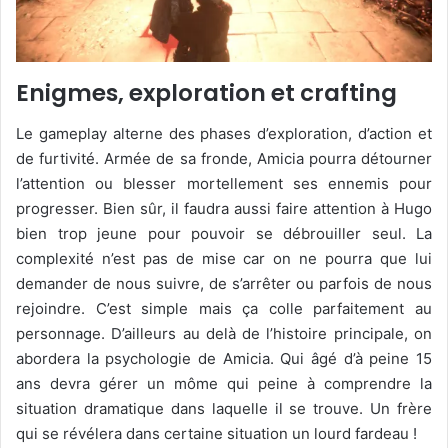
Enigmes, exploration et crafting
Le gameplay alterne des phases d’exploration, d’action et
de furtivité. Armée de sa fronde, Amicia pourra détourner
l’attention ou blesser mortellement ses ennemis pour
progresser. Bien sûr, il faudra aussi faire attention à Hugo
bien trop jeune pour pouvoir se débrouiller seul. La
complexité n’est pas de mise car on ne pourra que lui
demander de nous suivre, de s’arrêter ou parfois de nous
rejoindre. C’est simple mais ça colle parfaitement au
personnage. D’ailleurs au delà de l’histoire principale, on
abordera la psychologie de Amicia. Qui âgé d’à peine 15
ans devra gérer un môme qui peine à comprendre la
situation dramatique dans laquelle il se trouve. Un frère
qui se révélera dans certaine situation un lourd fardeau !