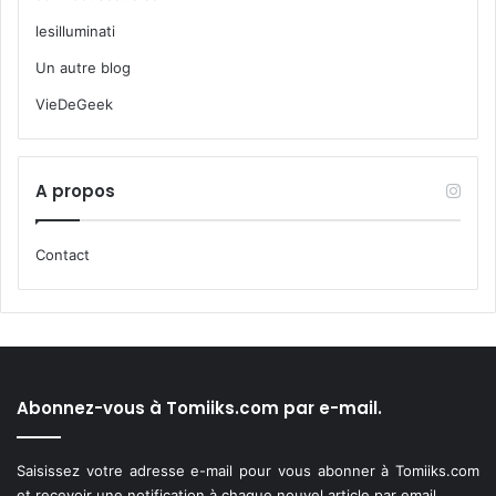
lesilluminati
Un autre blog
VieDeGeek
A propos
Contact
Abonnez-vous à Tomiiks.com par e-mail.
Saisissez votre adresse e-mail pour vous abonner à Tomiiks.com
et recevoir une notification à chaque nouvel article par email.