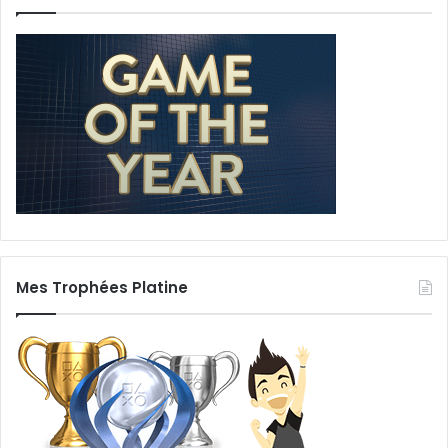
Mes Trophées Platine