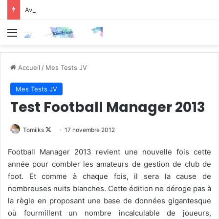
Avis Manga : Chiruran – Tome 3
Menu
Accueil
/
Mes Tests JV
Mes Tests JV
Test Football Manager 2013
Follow
Tomiiks
17 novembre 2012
on
Football Manager 2013 revient une nouvelle fois cette
X
année pour combler les amateurs de gestion de club de
foot. Et comme à chaque fois, il sera la cause de
nombreuses nuits blanches. Cette édition ne déroge pas à
la règle en proposant une base de données gigantesque
où fourmillent un nombre incalculable de joueurs,