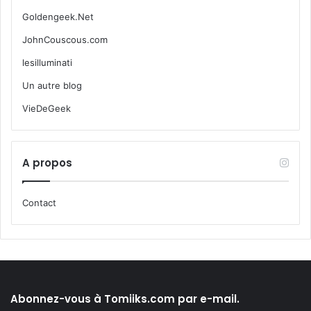
Goldengeek.Net
JohnCouscous.com
lesilluminati
Un autre blog
VieDeGeek
A propos
Contact
Abonnez-vous à Tomiiks.com par e-mail.