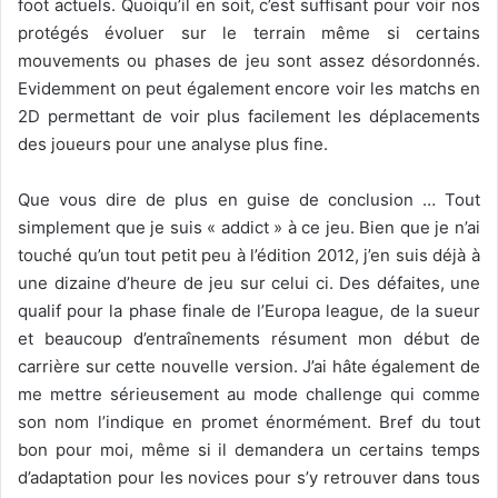
foot actuels. Quoiqu’il en soit, c’est suffisant pour voir nos
protégés évoluer sur le terrain même si certains
mouvements ou phases de jeu sont assez désordonnés.
Evidemment on peut également encore voir les matchs en
2D permettant de voir plus facilement les déplacements
des joueurs pour une analyse plus fine.
Que vous dire de plus en guise de conclusion … Tout
simplement que je suis « addict » à ce jeu. Bien que je n’ai
touché qu’un tout petit peu à l’édition 2012, j’en suis déjà à
une dizaine d’heure de jeu sur celui ci. Des défaites, une
qualif pour la phase finale de l’Europa league, de la sueur
et beaucoup d’entraînements résument mon début de
carrière sur cette nouvelle version. J’ai hâte également de
me mettre sérieusement au mode challenge qui comme
son nom l’indique en promet énormément. Bref du tout
bon pour moi, même si il demandera un certains temps
d’adaptation pour les novices pour s’y retrouver dans tous