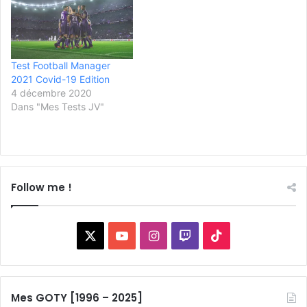
Test Football Manager
2021 Covid-19 Edition
4 décembre 2020
Dans "Mes Tests JV"
Follow me !
X
YouTube
Instagram
Twitch
TikTok
Mes GOTY [1996 – 2025]