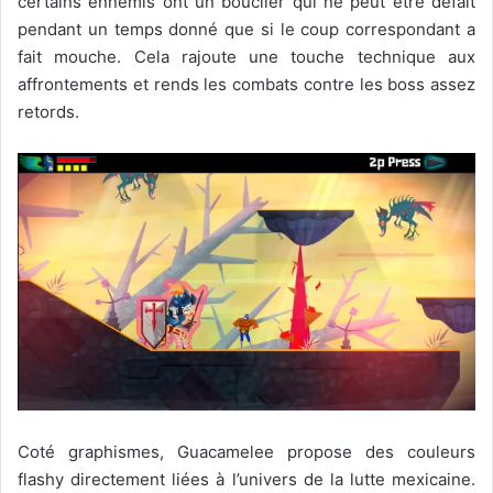
certains ennemis ont un bouclier qui ne peut être défait
pendant un temps donné que si le coup correspondant a
fait mouche. Cela rajoute une touche technique aux
affrontements et rends les combats contre les boss assez
retords.
Coté graphismes, Guacamelee propose des couleurs
flashy directement liées à l’univers de la lutte mexicaine.