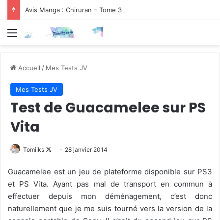
Avis Manga : Chiruran – Tome 3
Menu
Accueil
/
Mes Tests JV
Mes Tests JV
Test de Guacamelee sur PS
Vita
Follow
Tomiiks
28 janvier 2014
on
Guacamelee est un jeu de plateforme disponible sur PS3
X
et PS Vita. Ayant pas mal de transport en commun à
effectuer depuis mon déménagement, c’est donc
naturellement que je me suis tourné vers la version de la