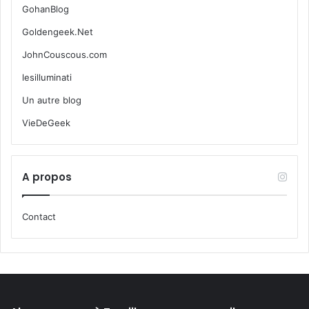
GohanBlog
Goldengeek.Net
JohnCouscous.com
lesilluminati
Un autre blog
VieDeGeek
A propos
Contact