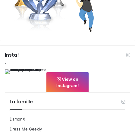
Insta!
View on
Instagram!
La famille
DamonX
Dress Me Geekly