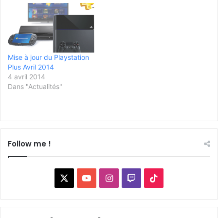
Mise à jour du Playstation
Plus Avril 2014
4 avril 2014
Dans "Actualités"
Follow me !
X
YouTube
Instagram
Twitch
TikTok