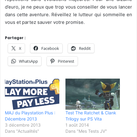
d’euro, je ne peux que trop vous conseiller de vous lancer
dans cette aventure. Réveillez le lutteur qui sommeille en
vous et partez sauver votre promise.
Partager :
X
Facebook
Reddit
WhatsApp
Pinterest
MAJ du Playstation Plus :
Test The Ratchet & Clank
Décembre 2013
Trilogy sur PS Vita
3 décembre 2013
1 août 2014
Dans "Actualités"
Dans "Mes Tests JV"