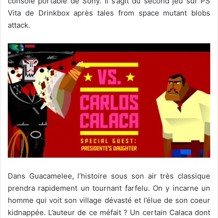
console portable de Sony. Il s’agit du second jeu sur PS
Vita de Drinkbox après tales from space mutant blobs
attack.
Dans Guacamelee, l’histoire sous son air très classique
prendra rapidement un tournant farfelu. On y incarne un
homme qui voit son village dévasté et l’élue de son coeur
kidnappée. L’auteur de ce méfait ? Un certain Calaca dont