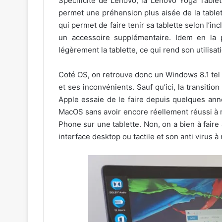
Spécificité de Lenovo, la Lenovo Yoga Tablet
permet une préhension plus aisée de la tablet
qui permet de faire tenir sa tablette selon l’in
un accessoire supplémentaire. Idem en la p
légèrement la tablette, ce qui rend son utilisa
Coté OS, on retrouve donc un Windows 8.1 tel q
et ses inconvénients. Sauf qu’ici, la transiti
Apple essaie de le faire depuis quelques ann
MacOS sans avoir encore réellement réussi à m
Phone sur une tablette. Non, on a bien à fair
interface desktop ou tactile et son anti virus à 