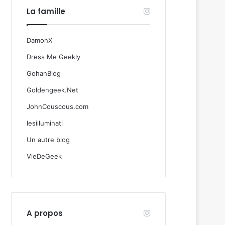
La famille
DamonX
Dress Me Geekly
GohanBlog
Goldengeek.Net
JohnCouscous.com
lesilluminati
Un autre blog
VieDeGeek
A propos