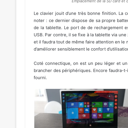
Emplacement de la SD card et d
Le clavier jouit d’une très bonne finition. La
noter : ce dernier dispose de sa propre batt
de la tablette. Le port de de rechargement e
USB. Par contre, il se fixe à la tablette via un
et il faudra tout de même faire attention en le m
d’améliorer sensiblement le confort d’utilisati
Coté connectique, on est un peu léger et un 
brancher des périphériques. Encore faudra-t-
fourni.