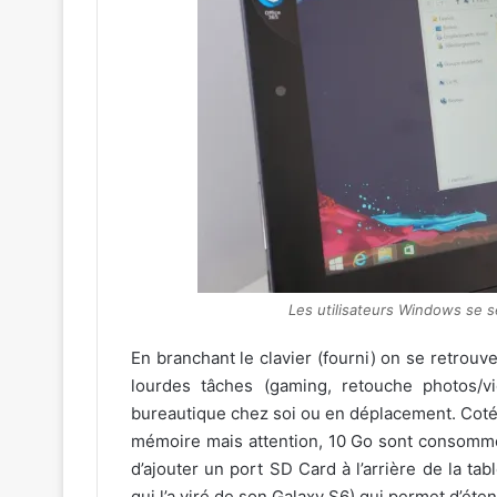
Les utilisateurs Windows se 
En branchant le clavier (fourni) on se retrouve
lourdes tâches (gaming, retouche photos/v
bureautique chez soi ou en déplacement. Coté
mémoire mais attention, 10 Go sont consommé
d’ajouter un port SD Card à l’arrière de la tab
qui l’a viré de son Galaxy S6) qui permet d’ét