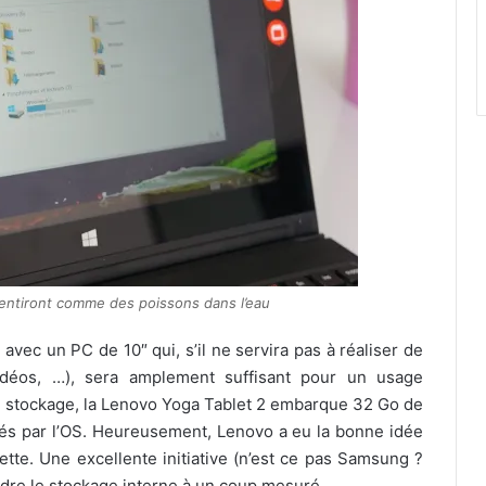
sentiront comme des poissons dans l’eau
 avec un PC de 10″ qui, s’il ne servira pas à réaliser de
idéos, …), sera amplement suffisant pour un usage
 stockage, la Lenovo Yoga Tablet 2 embarque 32 Go de
s par l’OS. Heureusement, Lenovo a eu la bonne idée
lette. Une excellente initiative (n’est ce pas Samsung ?
endre le stockage interne à un coup mesuré.