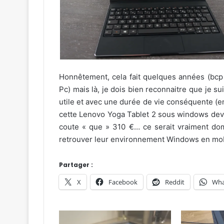
Honnêtement, cela fait quelques années (bcp 
Pc) mais là, je dois bien reconnaitre que je s
utile et avec une durée de vie conséquente (ent
cette Lenovo Yoga Tablet 2 sous windows devra
coute « que » 310 €… ce serait vraiment do
retrouver leur environnement Windows en mobi
Partager :
X
Facebook
Reddit
Wha