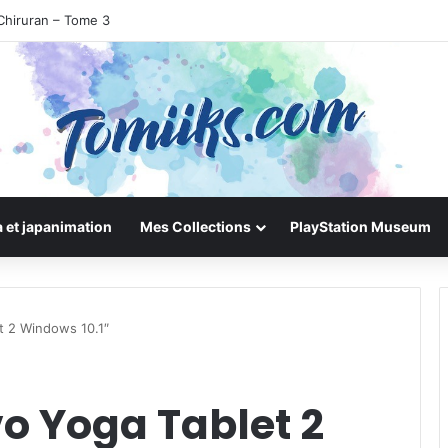
Chiruran – Tome 3
 et japanimation
Mes Collections
PlayStation Museum
t 2 Windows 10.1″
vo Yoga Tablet 2