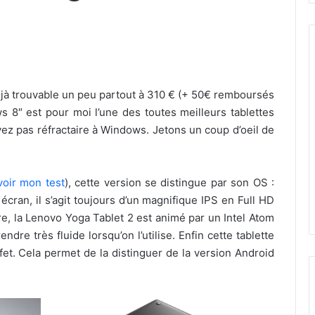
éjà trouvable un peu partout à 310 € (+ 50€ remboursés
 8″ est pour moi l’une des toutes meilleurs tablettes
z pas réfractaire à Windows. Jetons un coup d’oeil de
voir mon test
), cette version se distingue par son OS :
cran, il s’agit toujours d’un magnifique IPS en Full HD
are, la Lenovo Yoga Tablet 2 est animé par un Intel Atom
re très fluide lorsqu’on l’utilise. Enfin cette tablette
ffet. Cela permet de la distinguer de la version Android