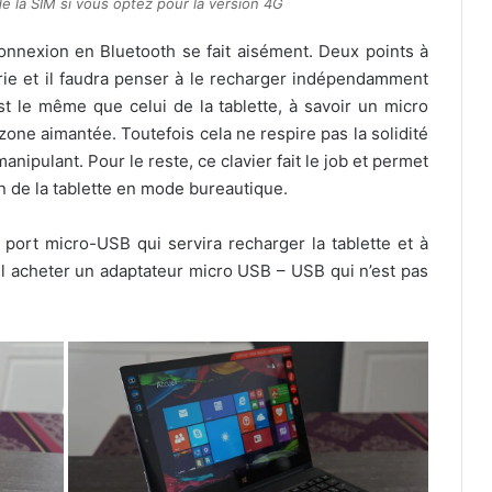
e la SIM si vous optez pour la version 4G
 connexion en Bluetooth se fait aisément. Deux points à
erie et il faudra penser à le recharger indépendamment
st le même que celui de la tablette, à savoir un micro
e zone aimantée. Toutefois cela ne respire pas la solidité
anipulant. Pour le reste, ce clavier fait le job et permet
on de la tablette en mode bureautique.
port micro-USB qui servira recharger la tablette et à
il acheter un adaptateur micro USB – USB qui n’est pas