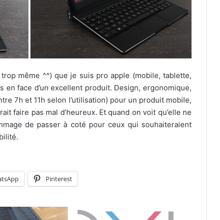
trop même ^^) que je suis pro apple (mobile, tablette,
uis en face d’un excellent produit. Design, ergonomique,
re 7h et 11h selon l’utilisation) pour un produit mobile,
it faire pas mal d’heureux. Et quand on voit qu’elle ne
mmage de passer à coté pour ceux qui souhaiteraient
lité.
tsApp
Pinterest