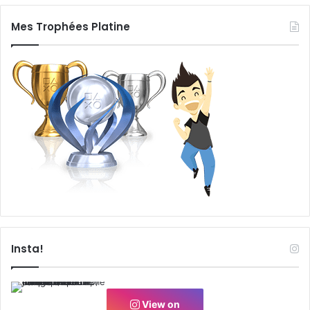
Mes Trophées Platine
Insta!
View on