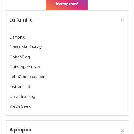
Instagram!
La famille
DamonX
Dress Me Geekly
GohanBlog
Goldengeek.Net
JohnCouscous.com
lesilluminati
Un autre blog
VieDeGeek
A propos