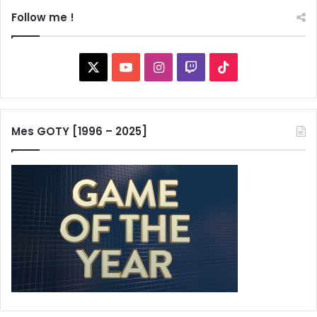
Follow me !
X
YouTube
Instagram
Twitch
TikTok
Mes GOTY [1996 – 2025]