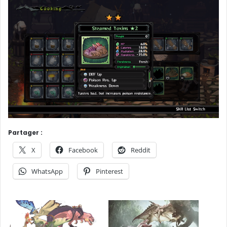
Partager :
X
Facebook
Reddit
WhatsApp
Pinterest