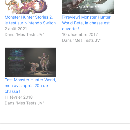
Monster Hunter Stories 2,
[Preview] Monster Hunter
le test sur Nintendo Switch
World Beta, la chasse est
2 août 2021
ouverte !
Dans "Mes Tests JV"
10 décembre 2017
Dans "Mes Tests JV"
Test Monster Hunter World,
mon avis après 20h de
chasse !
11 février 2018
Dans "Mes Tests JV"