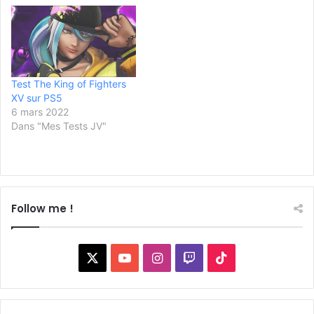
Test The King of Fighters
XV sur PS5
6 mars 2022
Dans "Mes Tests JV"
Follow me !
X
YouTube
Instagram
Twitch
TikTok