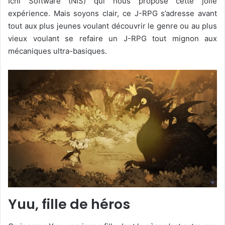
Ichi Software (NIS) qui nous propose cette jolie
expérience. Mais soyons clair, ce J-RPG s’adresse avant
tout aux plus jeunes voulant découvrir le genre ou au plus
vieux voulant se refaire un J-RPG tout mignon aux
mécaniques ultra-basiques.
Yuu, fille de héros