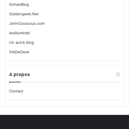
GohanBlog
Goldengeek.Net
JohnCouscous.com
lesilluminati
Un autre blog
VieDeGeek
A propos
Contact