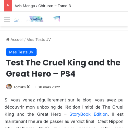
Avis Manga : Chiruran – Tome 3
Menu
Accueil
/
Mes Tests JV
Mes Tests JV
Test The Cruel King and the
Great Hero – PS4
Follow
Tomiiks
30 mars 2022
on
Si vous venez régulièrement sur le blog, vous avez pu
X
découvrir mon unboxing de l’édition limité de The Cruel
King and the Great Hero –
StoryBook Edition
. Il est
maintenant l’heure de passer au verdict final ! C’est Nippon