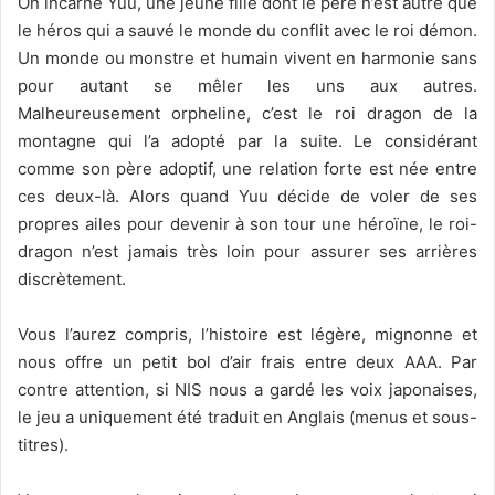
On incarne Yuu, une jeune fille dont le père n’est autre que
le héros qui a sauvé le monde du conflit avec le roi démon.
Un monde ou monstre et humain vivent en harmonie sans
pour autant se mêler les uns aux autres.
Malheureusement orpheline, c’est le roi dragon de la
montagne qui l’a adopté par la suite. Le considérant
comme son père adoptif, une relation forte est née entre
ces deux-là. Alors quand Yuu décide de voler de ses
propres ailes pour devenir à son tour une héroïne, le roi-
dragon n’est jamais très loin pour assurer ses arrières
discrètement.
Vous l’aurez compris, l’histoire est légère, mignonne et
nous offre un petit bol d’air frais entre deux AAA. Par
contre attention, si NIS nous a gardé les voix japonaises,
le jeu a uniquement été traduit en Anglais (menus et sous-
titres).