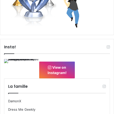
Insta!
View on
Instagram!
La famille
DamonX
Dress Me Geekly