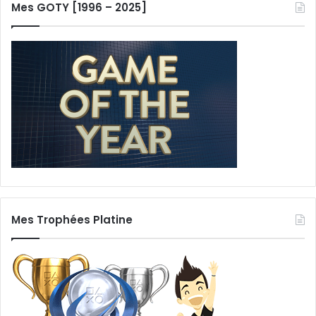
Mes GOTY [1996 – 2025]
Mes Trophées Platine