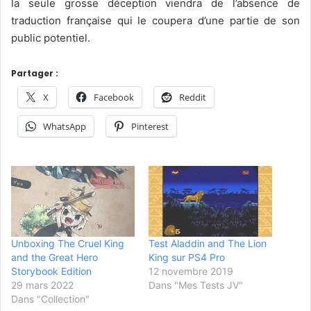
la seule grosse déception viendra de l’absence de
traduction française qui le coupera d’une partie de son
public potentiel.
Partager :
X
Facebook
Reddit
WhatsApp
Pinterest
Unboxing The Cruel King
Test Aladdin and The Lion
and the Great Hero
King sur PS4 Pro
Storybook Edition
12 novembre 2019
29 mars 2022
Dans "Mes Tests JV"
Dans "Collection"