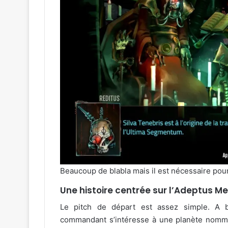
Beaucoup de blabla mais il est nécessaire pour
Une histoire centrée sur l’Adeptus M
Le pitch de départ est assez simple. A b
commandant s’intéresse à une planète nommé