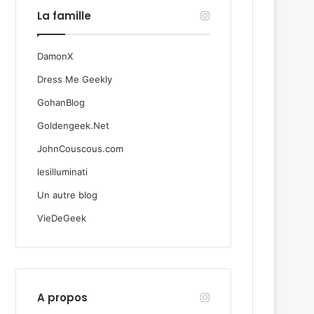
La famille
DamonX
Dress Me Geekly
GohanBlog
Goldengeek.Net
JohnCouscous.com
lesilluminati
Un autre blog
VieDeGeek
A propos