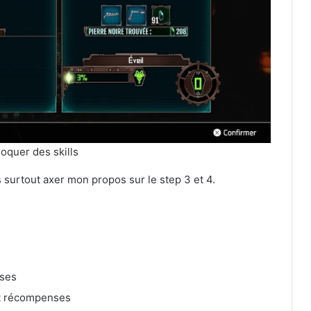
oquer des skills
 surtout axer mon propos sur le step 3 et 4.
ases
 et récompenses