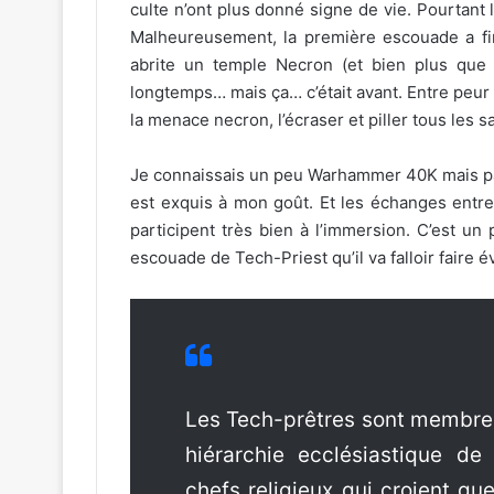
culte n’ont plus donné signe de vie. Pourtant
Malheureusement, la première escouade a fini
abrite un temple Necron (et bien plus que 
longtemps… mais ça… c’était avant. Entre peur et
la menace necron, l’écraser et piller tous les sa
Je connaissais un peu Warhammer 40K mais pas 
est exquis à mon goût. Et les échanges entre 
participent très bien à l’immersion. C’est u
escouade de Tech-Priest qu’il va falloir faire 
Les Tech-prêtres sont membres
hiérarchie ecclésiastique de
chefs religieux qui croient qu