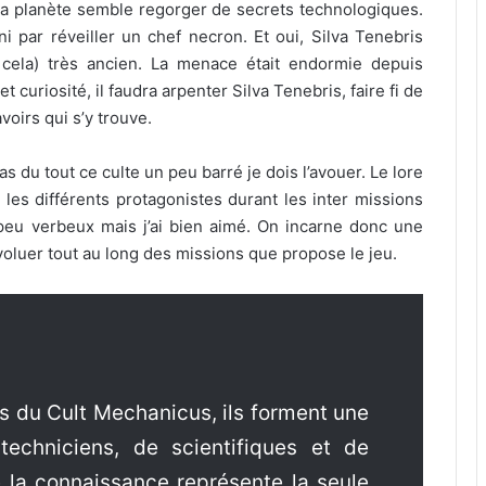
 la planète semble regorger de secrets technologiques.
 par réveiller un chef necron. Et oui, Silva Tenebris
cela) très ancien. La menace était endormie depuis
 curiosité, il faudra arpenter Silva Tenebris, faire fi de
voirs qui s’y trouve.
du tout ce culte un peu barré je dois l’avouer. Le lore
les différents protagonistes durant les inter missions
n peu verbeux mais j’ai bien aimé. On incarne donc une
évoluer tout au long des missions que propose le jeu.
 du Cult Mechanicus, ils forment une
 techniciens, de scientifiques et de
e la connaissance représente la seule