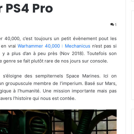
 PS4 Pro
1
 40,000, c’est toujours un petit évènement pout les
 en vrai
Warhammer 40,000 : Mechanicus
n’est pas si
l y a plus d’an à peu près (Nov 2018). Toutefois son
 genre se fait plutôt rare de nos jours sur console.
s’éloigne des sempiternels Space Marines. Ici on
 d’un groupuscule membre de l’imperium. Basé sur Mars,
ogique à l’humanité. Une mission importante mais pas
vers l’histoire qui nous est contée.