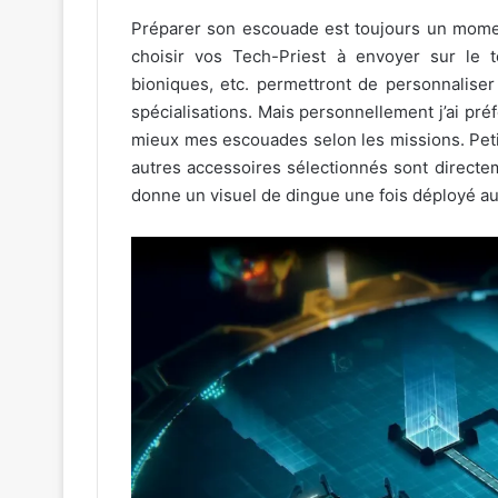
Préparer son escouade est toujours un moment 
choisir vos Tech-Priest à envoyer sur le te
bioniques, etc. permettront de personnaliser 
spécialisations. Mais personnellement j’ai pré
mieux mes escouades selon les missions. Peti
autres accessoires sélectionnés sont directeme
donne un visuel de dingue une fois déployé a