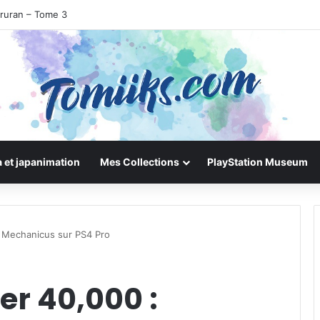
iruran – Tome 3
 et japanimation
Mes Collections
PlayStation Museum
 Mechanicus sur PS4 Pro
r 40,000 :