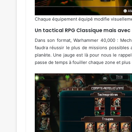
Chaque équipement équipé modifie visuelleme
Un tactical RPG Classique mais avec 
Dans son format, Warhammer 40,000 : Mechani
faudra réussir le plus de missions possibles a
planète. Une jauge est là pour nous le rappele
passe de temps à fouiller chaque zone et plu