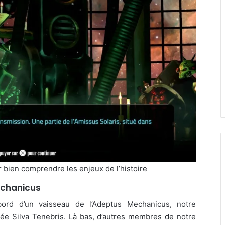
 bien comprendre les enjeux de l’histoire
echanicus
ord d’un vaisseau de l’Adeptus Mechanicus, notre
e Silva Tenebris. Là bas, d’autres membres de notre