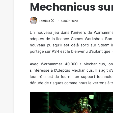
Mechanicus sur
Follow
Tomiiks
5 août 2020
on
Un nouveau jeu dans l’univers de Warhammer
X
adeptes de la licence Games Workshop. Bon
nouveau puisqu’il est déjà sorti sur Steam i
portage sur PS4 est le bienvenu d’autant que le
Avec Warhammer 40,000 : Mechanicus, on 
s’intéresse à l’Adeptus Mechanicus. Il s’agit
leur rôle est de fournir un support technol
dénuée de risques comme nous le verrons à tra