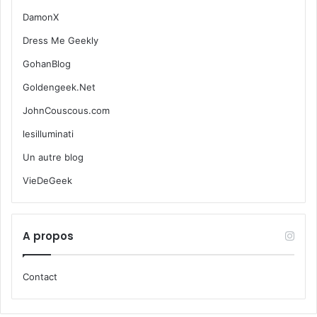
DamonX
Dress Me Geekly
GohanBlog
Goldengeek.Net
JohnCouscous.com
lesilluminati
Un autre blog
VieDeGeek
A propos
Contact