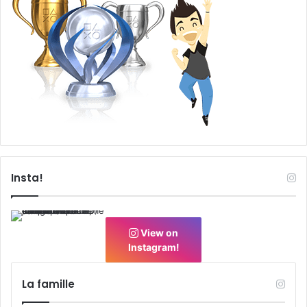
Insta!
View on
Instagram!
La famille