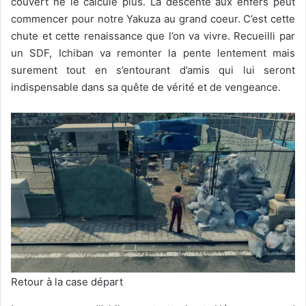
couvert ne le calcule plus. La descente aux enfers peut
commencer pour notre Yakuza au grand coeur. C’est cette
chute et cette renaissance que l’on va vivre. Recueilli par
un SDF, Ichiban va remonter la pente lentement mais
surement tout en s’entourant d’amis qui lui seront
indispensable dans sa quête de vérité et de vengeance.
Retour à la case départ