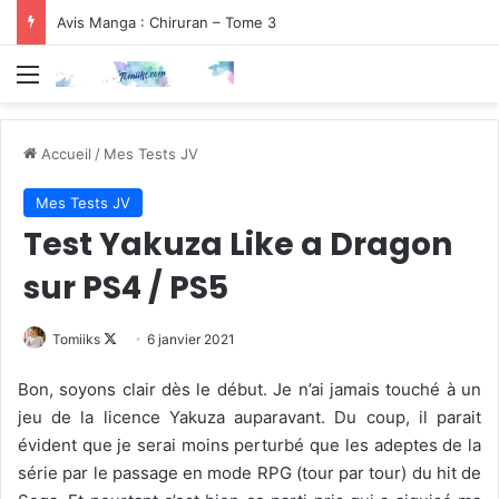
Avis Manga : Chiruran – Tome 3
Menu
Accueil
/
Mes Tests JV
Mes Tests JV
Test Yakuza Like a Dragon
sur PS4 / PS5
Follow
Tomiiks
6 janvier 2021
on
Bon, soyons clair dès le début. Je n’ai jamais touché à un
X
jeu de la licence Yakuza auparavant. Du coup, il parait
évident que je serai moins perturbé que les adeptes de la
série par le passage en mode RPG (tour par tour) du hit de