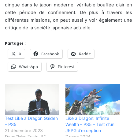
dingue dans le japon moderne, véritable bouffée d’air en
cette période de confinement. De plus à travers les
différentes missions, on peut aussi y voir également une
critique de la société japonaise actuelle.
Partager :
X
Facebook
Reddit
WhatsApp
Pinterest
Test Like a Dragon Gaiden
Like a Dragon: Infinite
– PS5
Wealth – PS5 – Test d’un
21 décembre 2023
JRPG d’exception
Dans "Mes Tests JV"
7 mars 2024