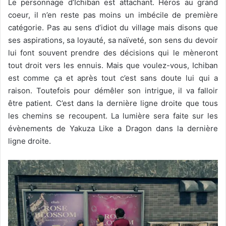
Le personnage d’Ichiban est attachant. Héros au grand
coeur, il n’en reste pas moins un imbécile de première
catégorie. Pas au sens d’idiot du village mais disons que
ses aspirations, sa loyauté, sa naïveté, son sens du devoir
lui font souvent prendre des décisions qui le mèneront
tout droit vers les ennuis. Mais que voulez-vous, Ichiban
est comme ça et après tout c’est sans doute lui qui a
raison. Toutefois pour démêler son intrigue, il va falloir
être patient. C’est dans la dernière ligne droite que tous
les chemins se recoupent. La lumière sera faite sur les
évènements de Yakuza Like a Dragon dans la dernière
ligne droite.