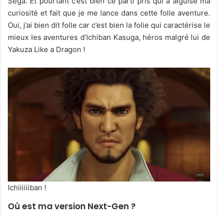
Sega. Et pourtant c’est bien ce parti pris qui a aiguisé ma
curiosité et fait que je me lance dans cette folle aventure.
Oui, j’ai bien dit folle car c’est bien la folie qui caractérise le
mieux les aventures d’Ichiban Kasuga, héros malgré lui de
Yakuza Like a Dragon !
Ichiiiiiiban !
Où est ma version Next-Gen ?