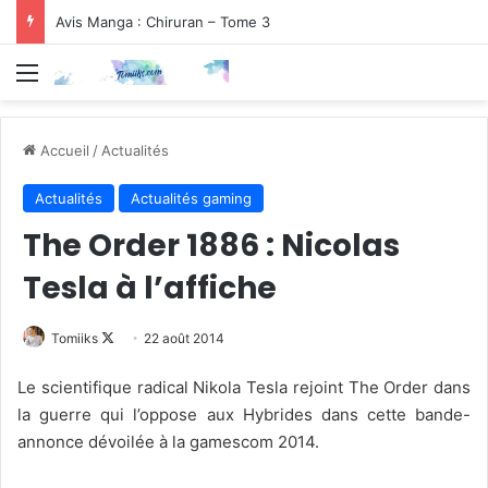
Avis Manga : Chiruran – Tome 3
Menu
Accueil
/
Actualités
Actualités
Actualités gaming
The Order 1886 : Nicolas
Tesla à l’affiche
Follow
Tomiiks
22 août 2014
on
Le scientifique radical Nikola Tesla rejoint The Order dans
X
la guerre qui l’oppose aux Hybrides dans cette bande-
annonce dévoilée à la gamescom 2014.