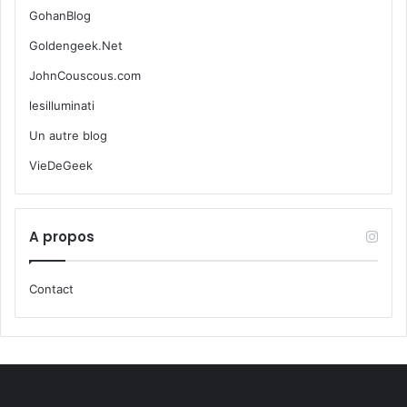
GohanBlog
Goldengeek.Net
JohnCouscous.com
lesilluminati
Un autre blog
VieDeGeek
A propos
Contact