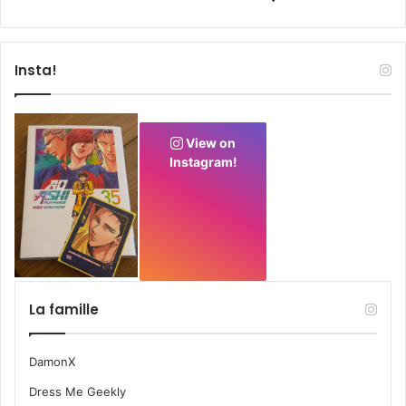
Insta!
View on
Instagram!
La famille
DamonX
Dress Me Geekly