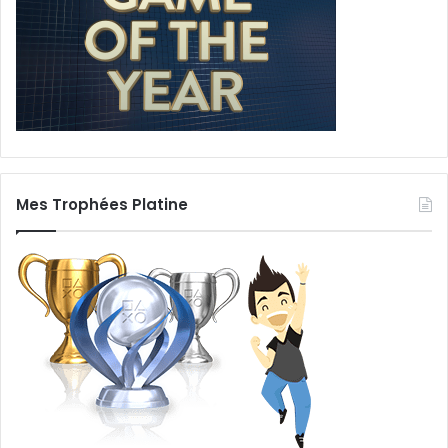
Mes Trophées Platine