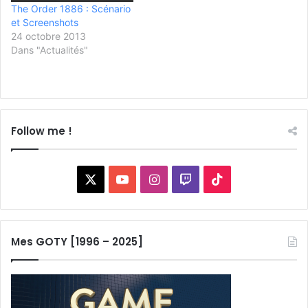
The Order 1886 : Scénario
et Screenshots
24 octobre 2013
Dans "Actualités"
Follow me !
X
YouTube
Instagram
Twitch
TikTok
Mes GOTY [1996 – 2025]