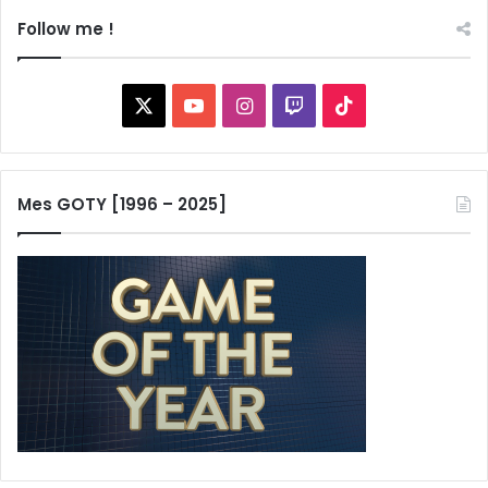
Follow me !
X
YouTube
Instagram
Twitch
TikTok
Mes GOTY [1996 – 2025]