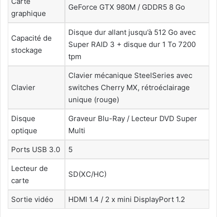
Carte
GeForce GTX 980M / GDDR5 8 Go
graphique
Disque dur allant jusqu’à 512 Go avec
Capacité de
Super RAID 3 + disque dur 1 To 7200
stockage
tpm
Clavier mécanique SteelSeries avec
Clavier
switches Cherry MX, rétroéclairage
unique (rouge)
Disque
Graveur Blu-Ray / Lecteur DVD Super
optique
Multi
Ports USB 3.0
5
Lecteur de
SD(XC/HC)
carte
Sortie vidéo
HDMI 1.4 / 2 x mini DisplayPort 1.2