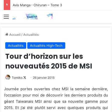
Avis Manga : Chiruran – Tome 3
Menu
Accueil
/
Actualités
Actualités
Actualités High-Tech
Tour d’horizon sur les
nouveautés 2015 de MSI
Follow
Tomiiks
26 janvier 2015
on
Journée portes ouvertes chez MSI la semaine dernière,
X
l’occasion pour moi de découvrir les derniers produits du
géant Taiwanais MSI ainsi que sa nouvelle gamme pour
2015. Et j’ai été plutôt servi avec quelques produits qui