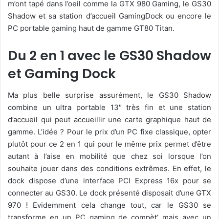
m’ont tapé dans l’oeil comme la GTX 980 Gaming, le GS30
Shadow et sa station d’accueil GamingDock ou encore le
PC portable gaming haut de gamme GT80 Titan.
Du 2 en 1 avec le GS30 Shadow
et Gaming Dock
Ma plus belle surprise assurément, le GS30 Shadow
combine un ultra portable 13″ très fin et une station
d’accueil qui peut accueillir une carte graphique haut de
gamme. L’idée ? Pour le prix d’un PC fixe classique, opter
plutôt pour ce 2 en 1 qui pour le même prix permet d’être
autant à l’aise en mobilité que chez soi lorsque l’on
souhaite jouer dans des conditions extrêmes. En effet, le
dock dispose d’une interface PCI Express 16x pour se
connecter au GS30. Le dock présenté disposait d’une GTX
970 ! Evidemment cela change tout, car le GS30 se
transforme en un PC gaming de compèt’ mais avec un