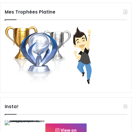
Mes Trophées Platine
Insta!
View on