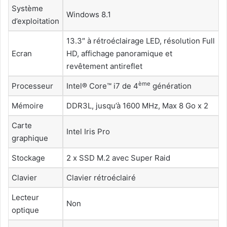
Système
Windows 8.1
d’exploitation
13.3″ à rétroéclairage LED, résolution Full
Ecran
HD, affichage panoramique et
revêtement antireflet
ème
Processeur
Intel® Core™ i7 de 4
génération
Mémoire
DDR3L, jusqu’à 1600 MHz, Max 8 Go x 2
Carte
Intel Iris Pro
graphique
Stockage
2 x SSD M.2 avec Super Raid
Clavier
Clavier rétroéclairé
Lecteur
Non
optique