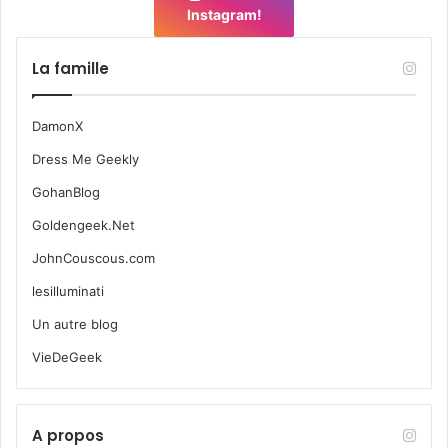
Instagram!
La famille
DamonX
Dress Me Geekly
GohanBlog
Goldengeek.Net
JohnCouscous.com
lesilluminati
Un autre blog
VieDeGeek
A propos