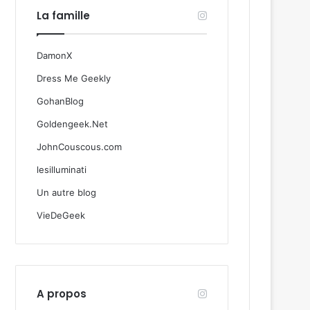
La famille
DamonX
Dress Me Geekly
GohanBlog
Goldengeek.Net
JohnCouscous.com
lesilluminati
Un autre blog
VieDeGeek
A propos