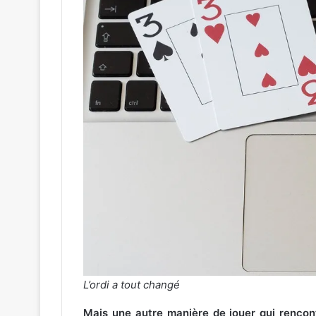
L’ordi a tout changé
Mais une autre manière de jouer qui rencont