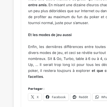
entre amis.
En misant une dizaine d’euros cha
un peu plus débridées que sur Internet ou dans
de profiter au maximum du fun du poker et d
tournoi normal, juste pour s’amuser.
Et les modes de jeu aussi
Enfin, les dernières différences entre toute
divers modes de jeu, et ceci se révèle surtout 
nombreux. Sit & Go, Turbo, table à 6 ou à 4, 
Up, … Il serait trop long ici pour tous les d
poker, il restera toujours à explorer
et que c
facettes
.
Partager :
X
Facebook
Reddit
Wha