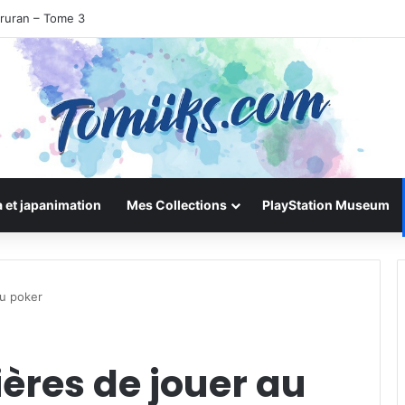
iruran – Tome 3
 et japanimation
Mes Collections
PlayStation Museum
au poker
ères de jouer au