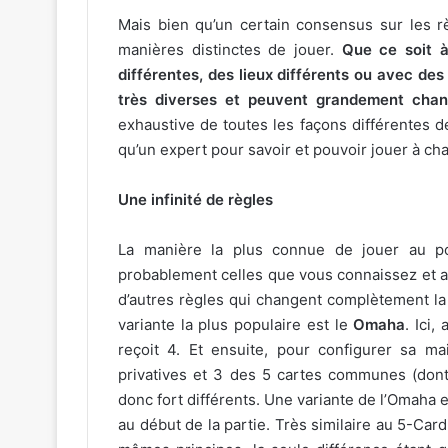
Mais bien qu’un certain consensus sur les rè
manières distinctes de jouer.
Que ce soit à
différentes, des lieux différents ou avec des
très diverses et peuvent grandement chang
exhaustive de toutes les façons différentes de
qu’un expert pour savoir et pouvoir jouer à cha
Une infinité de règles
La manière la plus connue de jouer au p
probablement celles que vous connaissez et av
d’autres règles qui changent complètement la
variante la plus populaire est le
Omaha
. Ici
reçoit 4. Et ensuite, pour configurer sa ma
privatives et 3 des 5 cartes communes (don
donc fort différents. Une variante de l’Omaha e
au début de la partie. Très similaire au 5-Ca