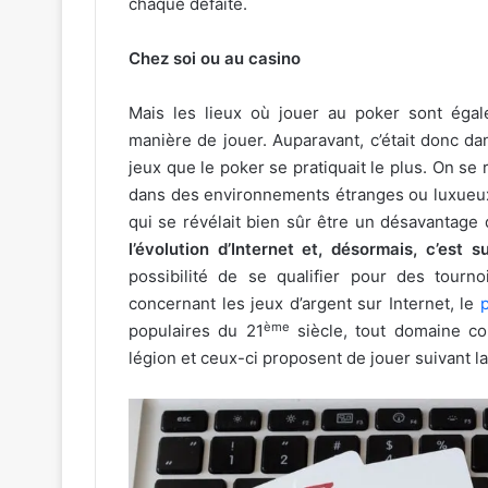
chaque défaite.
Chez soi ou au casino
Mais les lieux où jouer au poker sont éga
manière de jouer. Auparavant, c’était donc d
jeux que le poker se pratiquait le plus. On se
dans des environnements étranges ou luxueux, e
qui se révélait bien sûr être un désavantag
l’évolution d’Internet et, désormais, c’est 
possibilité de se qualifier pour des tourno
concernant les jeux d’argent sur Internet, le
ème
populaires du 21
siècle, tout domaine co
légion et ceux-ci proposent de jouer suivant la 