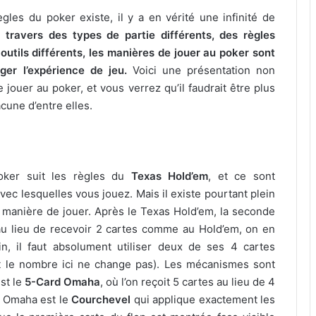
gles du poker existe, il y a en vérité une infinité de
 travers des types de partie différents, des règles
 outils différents, les manières de jouer au poker sont
er l’expérience de jeu.
Voici une présentation non
 jouer au poker, et vous verrez qu’il faudrait être plus
cune d’entre elles.
oker suit les règles du
Texas Hold’em
, et ce sont
ec lesquelles vous jouez. Mais il existe pourtant plein
 manière de jouer. Après le Texas Hold’em, la seconde
, au lieu de recevoir 2 cartes comme au Hold’em, on en
in, il faut absolument utiliser deux de ses 4 cartes
t le nombre ici ne change pas). Les mécanismes sont
st le
5-Card Omaha
, où l’on reçoit 5 cartes au lieu de 4
rd Omaha est le
Courchevel
qui applique exactement les