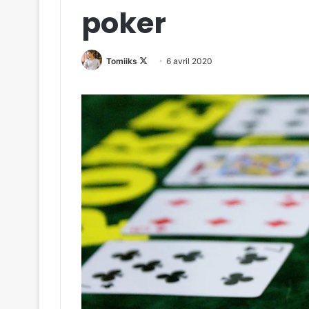
poker
Follow
Tomiiks
6 avril 2020
on
X