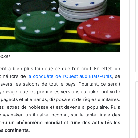
poker
nt à bien plus loin que ce que l’on croit. En effet, on
t né lors de
la conquête de l’Ouest aux Etats-Unis
, se
ers les saloons de tout le pays. Pourtant, ce serait
en-âge, que les premières versions du poker ont vu le
spagnols et allemands, disposaient de règles similaires.
es lettres de noblesse et est devenu si populaire. Puis
oneymaker, un illustre inconnu, sur la table finale des
enu un phénomène mondial et l’une des activités les
es continents
.