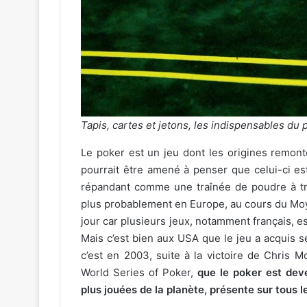
Tapis, cartes et jetons, les indispensables du 
Le poker est un jeu dont les origines remonte
pourrait être amené à penser que celui-ci es
répandant comme une traînée de poudre à trav
plus probablement en Europe, au cours du Moy
jour car plusieurs jeux, notamment français, e
Mais c’est bien aux USA que le jeu a acquis s
c’est en 2003, suite à la victoire de Chris M
World Series of Poker,
que le poker est dev
plus jouées de la planète, présente sur tous l