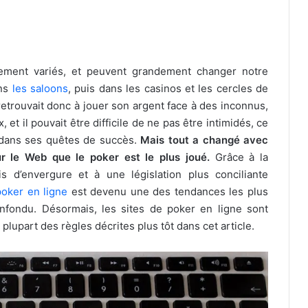
lement variés, et peuvent grandement changer notre
ans
les saloons
, puis dans les casinos et les cercles de
 retrouvait donc à jouer son argent face à des inconnus,
t il pouvait être difficile de ne pas être intimidés, ce
e dans ses quêtes de succès.
Mais tout a changé avec
sur le Web que le poker est le plus joué.
Grâce à la
is d’envergure et à une législation plus conciliante
poker en ligne
est devenu une des tendances les plus
nfondu. Désormais, les sites de poker en ligne sont
plupart des règles décrites plus tôt dans cet article.