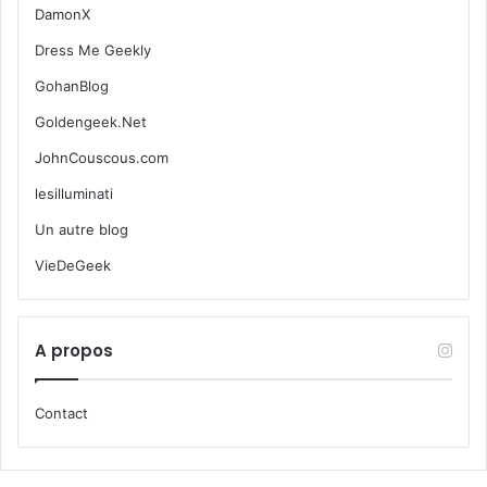
DamonX
Dress Me Geekly
GohanBlog
Goldengeek.Net
JohnCouscous.com
lesilluminati
Un autre blog
VieDeGeek
A propos
Contact