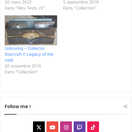
30 mars 2022
5 septembre 2016
Dans "Mes Tests JV"
Dans "Collection"
Unboxing – Collector
Starcraft II Legacy of the
void
20 novembre 2015
Dans "Collection"
Follow me !
X
YouTube
Instagram
Twitch
TikTok