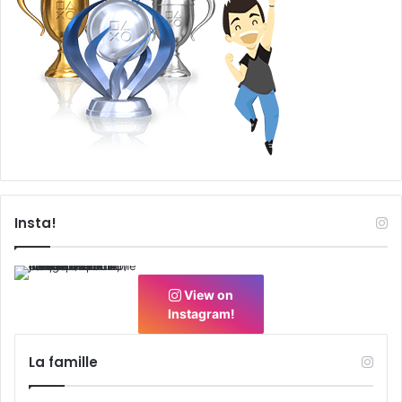
Insta!
View on
Instagram!
La famille