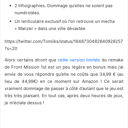
2 lithographies. Dommage qu’elles ne soient pas
numérotées.
Un lenticulaire exclusif où l’on retrouve un mecha
« Wanzer » dans une ville dévastée
https://twitter.com/Tomiiks/status/1648730482840928257
?s=20
Alors certains diront que
cette version limitée
du remake
de Front Mission 1st est un peu légère en bonus mais j’ai
envie de vous répondre qu’elle ne coûte que 34,99 € (au
lieu de 44,99€) en ce moment sur Amazon ! Ce serait
vraiment dommage de passer à côté d’autant que le jeu est
très très plaisant. En tout cas, après deux heures de jeux,
je m’éclate dessus !