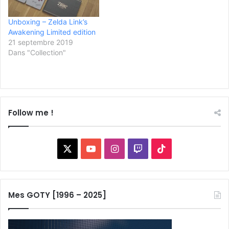
Unboxing – Zelda Link’s
Awakening Limited edition
21 septembre 2019
Dans "Collection"
Follow me !
X
YouTube
Instagram
Twitch
TikTok
Mes GOTY [1996 – 2025]