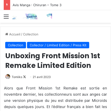
Avis Manga : Chiruran – Tome 3
Menu
Accueil
/
Collection
Collection
Collector / Limited Edition / Press Kit
Unboxing Front Mission 1st
Remake Limited Edition
Follow
Tomiiks
21 avril 2023
on
Alors que Front Mission 1st Remake est sortie en
X
novembre dernier, les collectionneurs sont aux anges car
une version physique du jeu est distribuée par Microids
depuis quelques jours. Et l’éditeur français a bien fait les