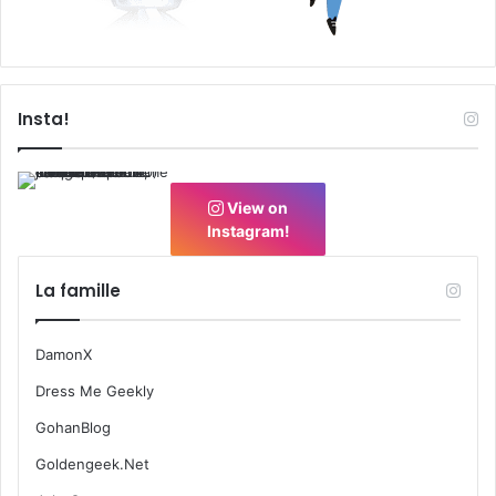
Insta!
View on
Instagram!
La famille
DamonX
Dress Me Geekly
GohanBlog
Goldengeek.Net