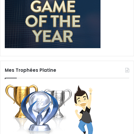
Mes Trophées Platine