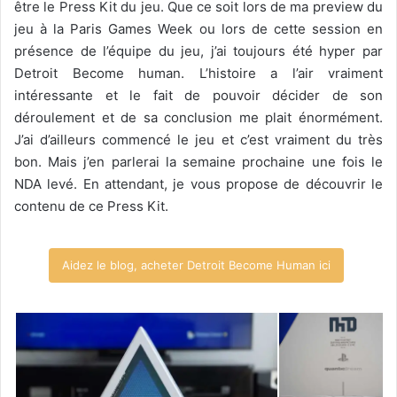
être le Press Kit du jeu. Que ce soit lors de ma preview du
jeu à la Paris Games Week ou lors de cette session en
présence de l’équipe du jeu, j’ai toujours été hyper par
Detroit Become human. L’histoire a l’air vraiment
intéressante et le fait de pouvoir décider de son
déroulement et de sa conclusion me plait énormément.
J’ai d’ailleurs commencé le jeu et c’est vraiment du très
bon. Mais j’en parlerai la semaine prochaine une fois le
NDA levé. En attendant, je vous propose de découvrir le
contenu de ce Press Kit.
Aidez le blog, acheter Detroit Become Human ici