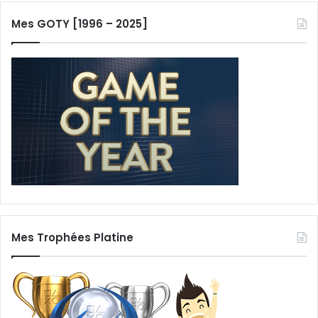
Mes GOTY [1996 – 2025]
Mes Trophées Platine