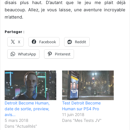
disais plus haut. D’autant que le jeu me plait déjà
beaucoup. Allez, je vous laisse, une aventure incroyable
m’attend.
Partager :
X
Facebook
Reddit
WhatsApp
Pinterest
Detroit Become Human,
Test Detroit Become
date de sortie, preview,
Human sur PS4 Pro
avis…
11 juin 2018
5 mars 2018
Dans "Mes Tests JV"
Dans "Actualités"