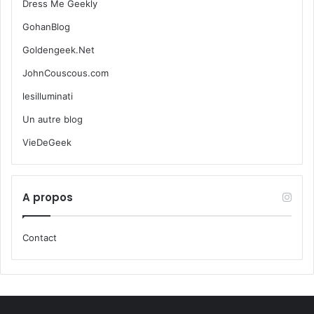
Dress Me Geekly
GohanBlog
Goldengeek.Net
JohnCouscous.com
lesilluminati
Un autre blog
VieDeGeek
A propos
Contact