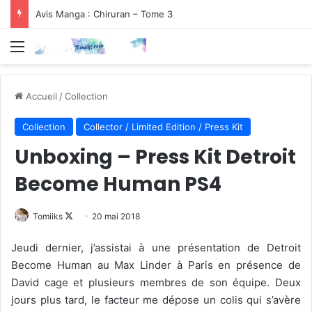
Avis Manga : Chiruran – Tome 3
Menu
Accueil
/
Collection
Collection
Collector / Limited Edition / Press Kit
Unboxing – Press Kit Detroit
Become Human PS4
Follow
Tomiiks
20 mai 2018
on
Jeudi dernier, j’assistai à une présentation de Detroit
X
Become Human au Max Linder à Paris en présence de
David cage et plusieurs membres de son équipe. Deux
jours plus tard, le facteur me dépose un colis qui s’avère