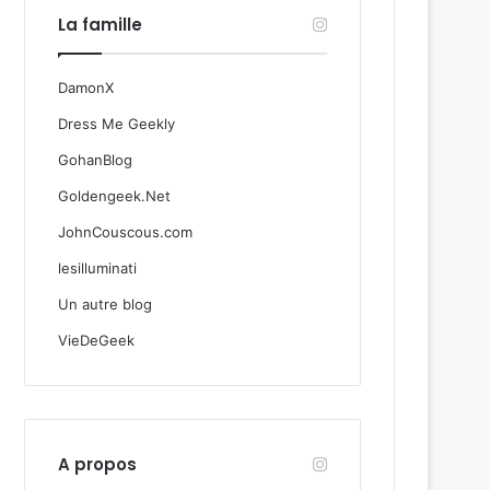
La famille
DamonX
Dress Me Geekly
GohanBlog
Goldengeek.Net
JohnCouscous.com
lesilluminati
Un autre blog
VieDeGeek
A propos