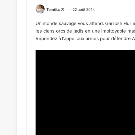
Follow
Tomiiks
22 août 2014
on
Un monde sauvage vous attend. Garrosh Hurlenf
X
les clans orcs de jadis en une impitoyable m
Répondez à l’appel aux armes pour défendre Az