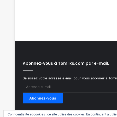
Abonnez-vous à Tomiiks.com par e-mail.
Saisissez votre adresse e-mail pour vous abonner à Tomiik
Adresse
e-
mail
Abonnez-vous
Confidentialité et cookies : ce site utilise des cookies. En continuant à utili