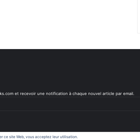
s.com et recevoir une notification à chaque nouvel article par email.
ser ce site Web, vous acceptez leur utilisation.