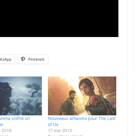
tsApp
Pinterest
hima s’offre un
Nouveaux artworks pour The Last
er
of Us
 2019
17 mai 2013