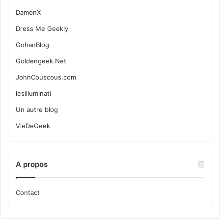
DamonX
Dress Me Geekly
GohanBlog
Goldengeek.Net
JohnCouscous.com
lesilluminati
Un autre blog
VieDeGeek
A propos
Contact