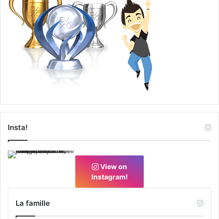
Insta!
View on
Instagram!
La famille