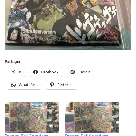
Partager :
X
Facebook
Reddit
WhatsApp
Pinterest
Dragon Ball Carddass
Dragon Ball Carddass