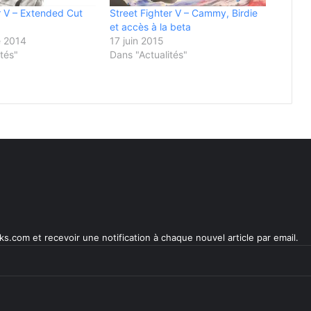
er V – Extended Cut
Street Fighter V – Cammy, Birdie
et accès à la beta
 2014
17 juin 2015
tés"
Dans "Actualités"
s.com et recevoir une notification à chaque nouvel article par email.