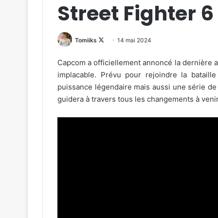
Street Fighter 6
Follow
Tomiiks
14 mai 2024
on
Capcom a officiellement annoncé la dernière a
X
implacable. Prévu pour rejoindre la batai
puissance légendaire mais aussi une série de m
guidera à travers tous les changements à venir 