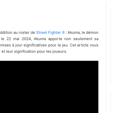
ddition au roster de
Street Fighter 6
: Akuma, le démon
lle le 22 mai 2024, Akuma apporte non seulement sa
ises à jour significatives pour le jeu. Cet article vous
et leur signification pour les joueurs.