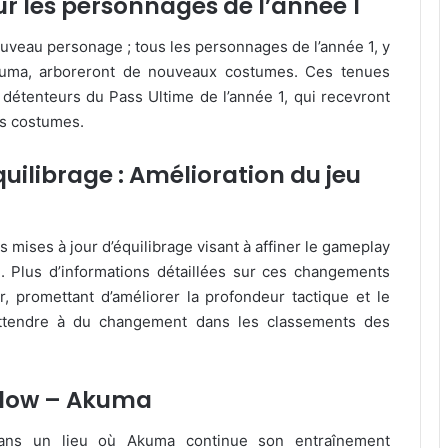
 les personnages de l’année 1
ouveau personage ; tous les personnages de l’année 1, y
Akuma, arboreront de nouveaux costumes. Ces tenues
détenteurs du Pass Ultime de l’année 1, qui recevront
es costumes.
quilibrage : Amélioration du jeu
 mises à jour d’équilibrage visant à affiner le gameplay
e. Plus d’informations détaillées sur ces changements
, promettant d’améliorer la profondeur tactique et le
’attendre à du changement dans les classements des
llow
– Akuma
dans un lieu où Akuma continue son entraînement