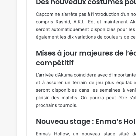
Des nouveaux costumes pour
Capcom ne s’arrête pas à l’introduction d’un n
compris Rashid, A.K.I., Ed, et maintenant 
seront automatiquement disponibles pour les 
également les dix variations de couleurs de c
Mises à jour majeures de l’é
compétitif
L’arrivée d’Akuma coïncidera avec d’importantes
et à assurer un terrain de jeu plus équitabl
seront disponibles dans les semaines à venir
plaisir des matchs. On pourra peut être s
prochains tournois.
Nouveau stage : Enma’s Ho
Enma’s Hollow, un nouveau stage situé 