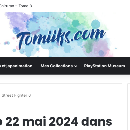
Chiruran – Tome 3
 et japanimation
Mes Collections
PlayStation Museum
 Street Fighter 6
e 22 mai 2024 dans