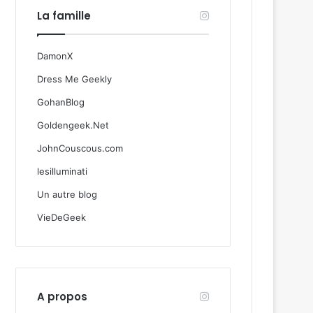
La famille
DamonX
Dress Me Geekly
GohanBlog
Goldengeek.Net
JohnCouscous.com
lesilluminati
Un autre blog
VieDeGeek
A propos