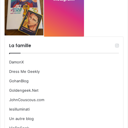
La famille
DamonX
Dress Me Geekly
GohanBlog
Goldengeek.Net
JohnCouscous.com
lesilluminati
Un autre blog