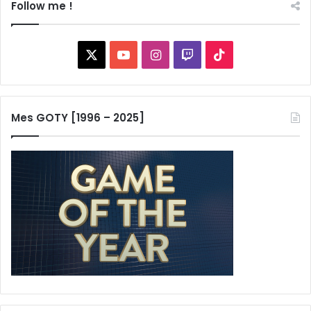
Follow me !
X
YouTube
Instagram
Twitch
TikTok
Mes GOTY [1996 – 2025]