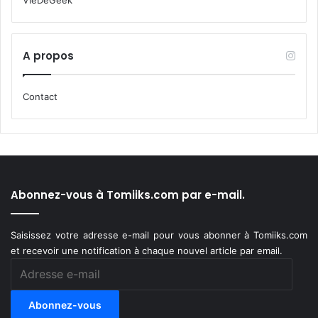
VieDeGeek
A propos
Contact
Abonnez-vous à Tomiiks.com par e-mail.
Saisissez votre adresse e-mail pour vous abonner à Tomiiks.com
et recevoir une notification à chaque nouvel article par email.
Adresse
e-
mail
Abonnez-vous