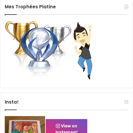
Mes Trophées Platine
Insta!
View on
Instagram!