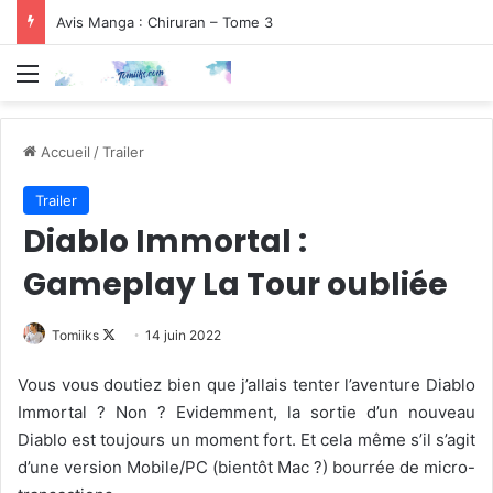
Avis Manga : Chiruran – Tome 3
Menu
Accueil
/
Trailer
Trailer
Diablo Immortal :
Gameplay La Tour oubliée
Follow
Tomiiks
14 juin 2022
on
Vous vous doutiez bien que j’allais tenter l’aventure Diablo
X
Immortal ? Non ? Evidemment, la sortie d’un nouveau
Diablo est toujours un moment fort. Et cela même s’il s’agit
d’une version Mobile/PC (bientôt Mac ?) bourrée de micro-