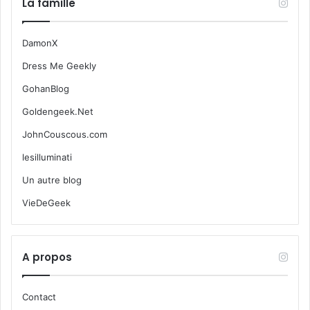
La famille
DamonX
Dress Me Geekly
GohanBlog
Goldengeek.Net
JohnCouscous.com
lesilluminati
Un autre blog
VieDeGeek
A propos
Contact