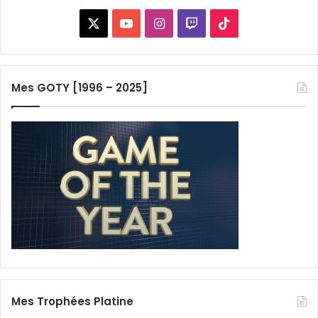
X
YouTube
Instagram
Twitch
TikTok
Mes GOTY [1996 – 2025]
Mes Trophées Platine