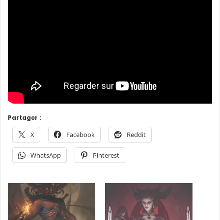
Partager :
X
Facebook
Reddit
WhatsApp
Pinterest