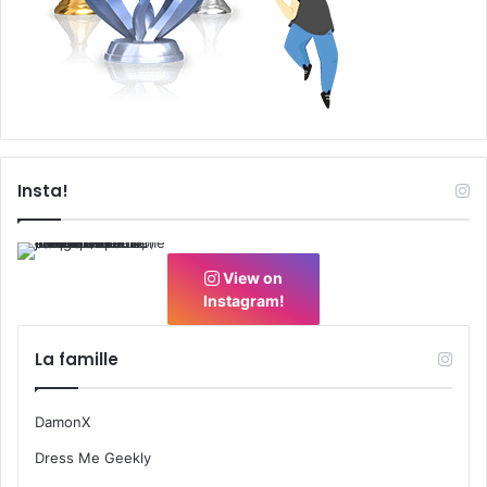
Insta!
View on
Instagram!
La famille
DamonX
Dress Me Geekly