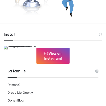
Insta!
View on
Instagram!
La famille
DamonX
Dress Me Geekly
GohanBlog