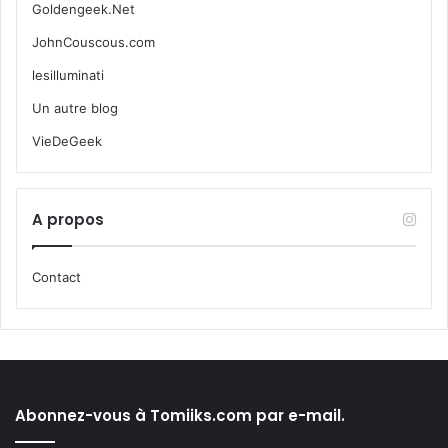
Goldengeek.Net
JohnCouscous.com
lesilluminati
Un autre blog
VieDeGeek
A propos
Contact
Abonnez-vous à Tomiiks.com par e-mail.