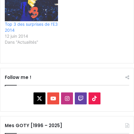
Top 3 des surprises de l’E3
2014
12 juin 2014
Dans "Actualités"
Follow me !
X
YouTube
Instagram
Twitch
TikTok
Mes GOTY [1996 – 2025]