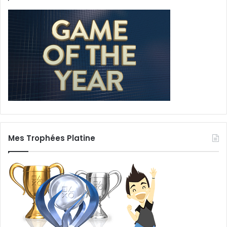
Mes Trophées Platine