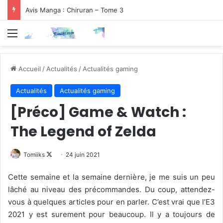
Avis Manga : Chiruran – Tome 3
Menu
Accueil
/
Actualités
/
Actualités gaming
Actualités
Actualités gaming
[Préco] Game & Watch :
The Legend of Zelda
Follow
Tomiiks
24 juin 2021
on
Cette semaine et la semaine dernière, je me suis un peu
X
lâché au niveau des précommandes. Du coup, attendez-
vous à quelques articles pour en parler. C’est vrai que l’E3
2021 y est surement pour beaucoup. Il y a toujours de