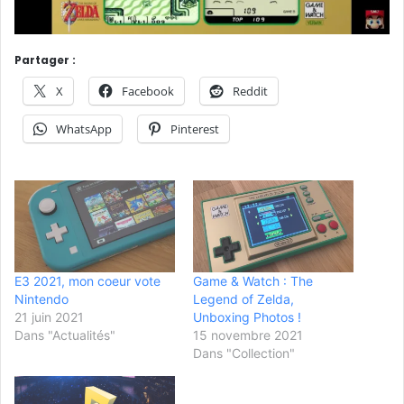
Partager :
X
Facebook
Reddit
WhatsApp
Pinterest
E3 2021, mon coeur vote
Game & Watch : The
Nintendo
Legend of Zelda,
21 juin 2021
Unboxing Photos !
Dans "Actualités"
15 novembre 2021
Dans "Collection"