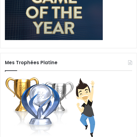
Mes Trophées Platine