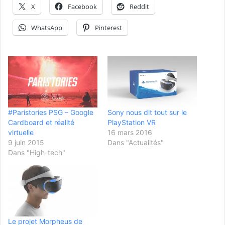
X
Facebook
Reddit
WhatsApp
Pinterest
#Paristories PSG – Google
Sony nous dit tout sur le
Cardboard et réalité
PlayStation VR
virtuelle
16 mars 2016
9 juin 2015
Dans "Actualités"
Dans "High-tech"
Le projet Morpheus de