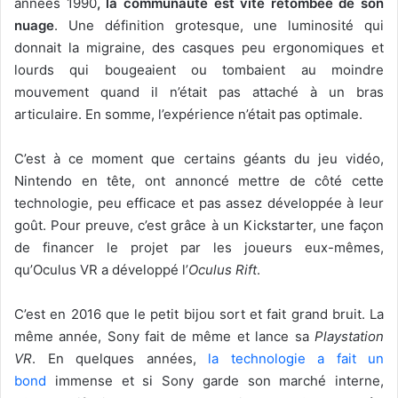
années 1990
, la communauté est vite retombée de son
nuage
. Une définition grotesque, une luminosité qui
donnait la migraine, des casques peu ergonomiques et
lourds qui bougeaient ou tombaient au moindre
mouvement quand il n’était pas attaché à un bras
articulaire. En somme, l’expérience n’était pas optimale.
C’est à ce moment que certains géants du jeu vidéo,
Nintendo en tête, ont annoncé mettre de côté cette
technologie, peu efficace et pas assez développée à leur
goût. Pour preuve, c’est grâce à un Kickstarter, une façon
de financer le projet par les joueurs eux-mêmes,
qu’Oculus VR a développé l’
Oculus Rift
.
C’est en 2016 que le petit bijou sort et fait grand bruit. La
même année, Sony fait de même et lance sa
Playstation
VR
. En quelques années,
la technologie a fait un
bond
immense et si Sony garde son marché interne,