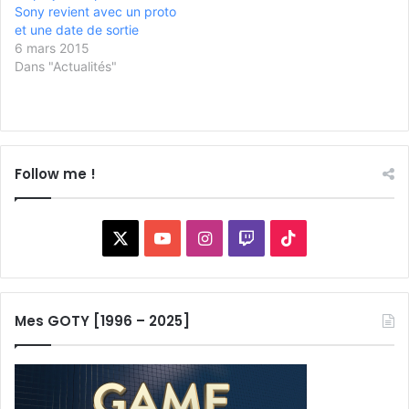
Sony revient avec un proto
et une date de sortie
6 mars 2015
Dans "Actualités"
Follow me !
X
YouTube
Instagram
Twitch
TikTok
Mes GOTY [1996 – 2025]