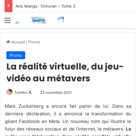
Avis Manga : Chiruran – Tome 3
Menu
Accueil
/
Promo
Promo
La réalité virtuelle, du jeu-
vidéo au métavers
Follow
Tomiiks
23 novembre 2021
on
Mark Zuckerberg a encore fait parler de lui. Dans sa
X
dernière déclaration, il a annoncé la transformation du
géant Facebook en Meta. Un nouveau nom qui illustre le
futur des réseaux sociaux et de l’internet, le métavers.
La