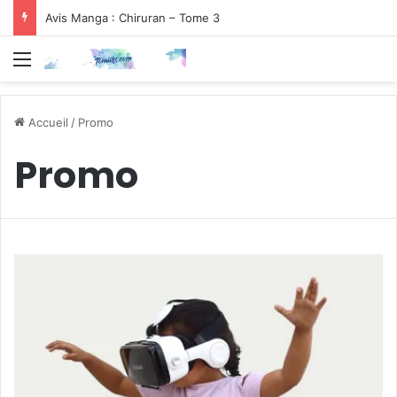
Avis Manga : Chiruran – Tome 3
Menu
Accueil
/
Promo
Promo