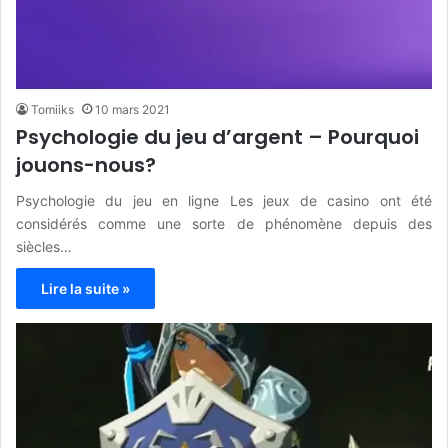
Tomiiks
10 mars 2021
Psychologie du jeu d’argent – Pourquoi
jouons-nous?
Psychologie du jeu en ligne Les jeux de casino ont été
considérés comme une sorte de phénomène depuis des
siècles…
Lire la suite »