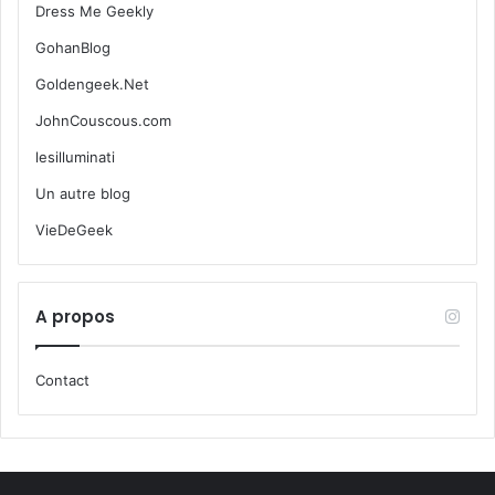
Dress Me Geekly
GohanBlog
Goldengeek.Net
JohnCouscous.com
lesilluminati
Un autre blog
VieDeGeek
A propos
Contact