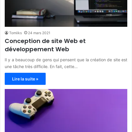
Tomiiks
24 mars 2021
Conception de site Web et
développement Web
Il y a beaucoup de gens qui pensent que la création de site est
une tâche très difficile. En fait, cette…
Lire la suite »