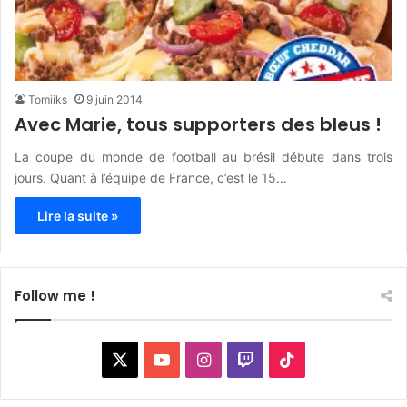
Tomiiks
9 juin 2014
Avec Marie, tous supporters des bleus !
La coupe du monde de football au brésil débute dans trois
jours. Quant à l’équipe de France, c’est le 15…
Lire la suite »
Follow me !
X
YouTube
Instagram
Twitch
TikTok