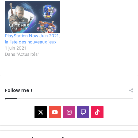
PlayStation Now Juin 2021,
la liste des nouveaux jeux
1 juin 2021
Dans "Actualités"
Follow me !
X
YouTube
Instagram
Twitch
TikTok