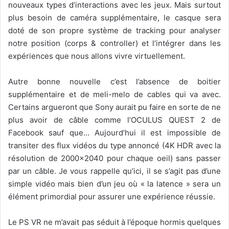
nouveaux types d’interactions avec les jeux. Mais surtout
plus besoin de caméra supplémentaire, le casque sera
doté de son propre système de tracking pour analyser
notre position (corps & controller) et l’intégrer dans les
expériences que nous allons vivre virtuellement.
Autre bonne nouvelle c’est l’absence de boitier
supplémentaire et de meli-melo de cables qui va avec.
Certains argueront que Sony aurait pu faire en sorte de ne
plus avoir de câble comme l’OCULUS QUEST 2 de
Facebook sauf que… Aujourd’hui il est impossible de
transiter des flux vidéos du type annoncé (4K HDR avec la
résolution de 2000×2040 pour chaque oeil) sans passer
par un câble. Je vous rappelle qu’ici, il se s’agit pas d’une
simple vidéo mais bien d’un jeu où « la latence » sera un
élément primordial pour assurer une expérience réussie.
Le PS VR ne m’avait pas séduit à l’époque hormis quelques