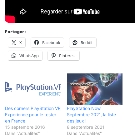
Partager :
X
Facebook
Reddit
WhatsApp
Pinterest
Des corners PlayStation VR
PlayStation Now
Experience pour le tester
Septembre 2021, la liste
en France
des jeux !
15 septembre 2016
8 septembre 2021
Dans "Actualités"
Dans "Actualités"