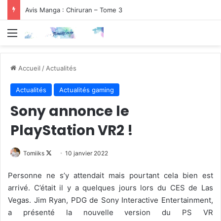
Avis Manga : Chiruran – Tome 3
Menu
Accueil
/
Actualités
Actualités
Actualités gaming
Sony annonce le
PlayStation VR2 !
Follow
Tomiiks
10 janvier 2022
on
Personne ne s’y attendait mais pourtant cela bien est
X
arrivé. C’était il y a quelques jours lors du CES de Las
Vegas. Jim Ryan, PDG de Sony Interactive Entertainment,
a présenté la nouvelle version du PS VR