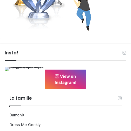
Insta!
View on
Instagram!
La famille
DamonX
Dress Me Geekly