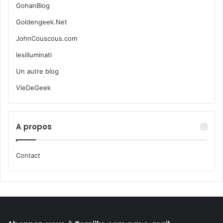
GohanBlog
Goldengeek.Net
JohnCouscous.com
lesilluminati
Un autre blog
VieDeGeek
A propos
Contact