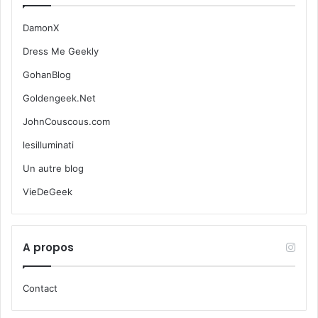
DamonX
Dress Me Geekly
GohanBlog
Goldengeek.Net
JohnCouscous.com
lesilluminati
Un autre blog
VieDeGeek
A propos
Contact