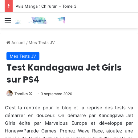
Avis Manga : Chiruran – Tome 3
Menu
Accueil
/
Mes Tests JV
Mes Tests JV
Test Kandagawa Jet Girls
sur PS4
Follow
Tomiiks
3 septembre 2020
on
C’est la rentrée pour le blog et la reprise des tests va
X
démarrer en douceur. On démarre par Kandagawa Jet
Girls édité par Marvelous Europe et développé par
Honey∞Parade Games. Prenez Wave Race, ajoutez une