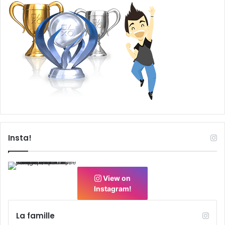
Insta!
View on
Instagram!
La famille