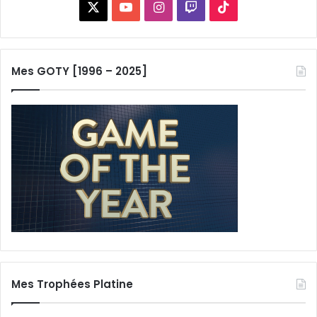
X
YouTube
Instagram
Twitch
TikTok
Mes GOTY [1996 – 2025]
Mes Trophées Platine