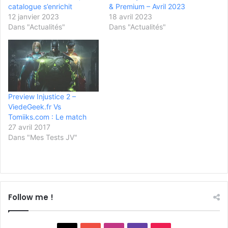
catalogue s’enrichit
& Premium – Avril 2023
12 janvier 2023
18 avril 2023
Dans "Actualités"
Dans "Actualités"
Preview Injustice 2 –
ViedeGeek.fr Vs
Tomiiks.com : Le match
27 avril 2017
Dans "Mes Tests JV"
Follow me !