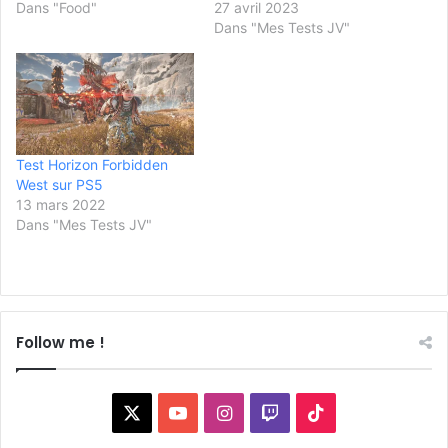
Dans "Food"
27 avril 2023
Dans "Mes Tests JV"
Test Horizon Forbidden
West sur PS5
13 mars 2022
Dans "Mes Tests JV"
Follow me !
X
YouTube
Instagram
Twitch
TikTok