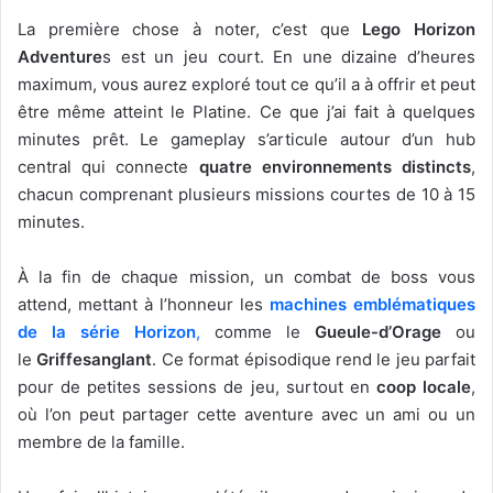
La première chose à noter, c’est que
Lego Horizon
Adventure
s est un jeu court. En une dizaine d’heures
maximum, vous aurez exploré tout ce qu’il a à offrir et peut
être même atteint le Platine. Ce que j’ai fait à quelques
minutes prêt. Le gameplay s’articule autour d’un hub
central qui connecte
quatre environnements distincts
,
chacun comprenant plusieurs missions courtes de 10 à 15
minutes.
À la fin de chaque mission, un combat de boss vous
attend, mettant à l’honneur les
machines emblématiques
de la série Horizon
,
comme le
Gueule-d’Orage
ou
le
Griffesanglant
. Ce format épisodique rend le jeu parfait
pour de petites sessions de jeu, surtout en
coop locale
,
où l’on peut partager cette aventure avec un ami ou un
membre de la famille.