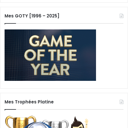
Mes GOTY [1996 – 2025]
Mes Trophées Platine