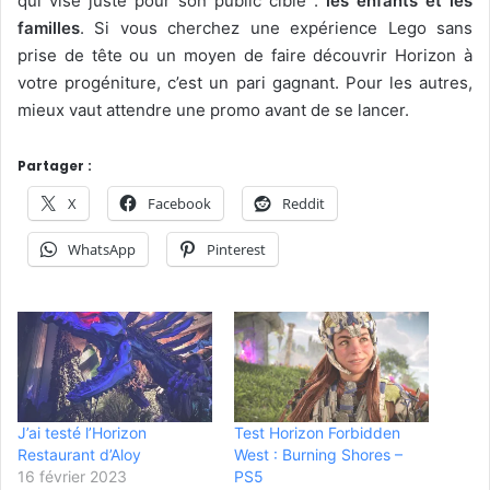
qui vise juste pour son public cible :
les enfants et les
familles
. Si vous cherchez une expérience Lego sans
prise de tête ou un moyen de faire découvrir Horizon à
votre progéniture, c’est un pari gagnant. Pour les autres,
mieux vaut attendre une promo avant de se lancer.
Partager :
X
Facebook
Reddit
WhatsApp
Pinterest
J’ai testé l’Horizon
Test Horizon Forbidden
Restaurant d’Aloy
West : Burning Shores –
16 février 2023
PS5