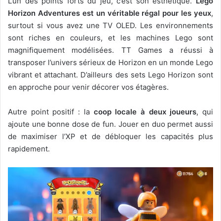
L’un des points forts du jeu, c’est son esthétique.
Lego
Horizon Adventures est un véritable régal pour les yeux
,
surtout si vous avez une TV OLED. Les environnements
sont riches en couleurs, et les machines Lego sont
magnifiquement modélisées. TT Games a réussi à
transposer l’univers sérieux de Horizon en un monde Lego
vibrant et attachant. D’ailleurs des sets Lego Horizon sont
en approche pour venir décorer vos étagères.
Autre point positif : la
coop locale à deux joueurs
, qui
ajoute une bonne dose de fun. Jouer en duo permet aussi
de maximiser l’XP et de débloquer les capacités plus
rapidement.