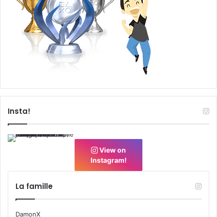
Insta!
View on
Instagram!
La famille
DamonX