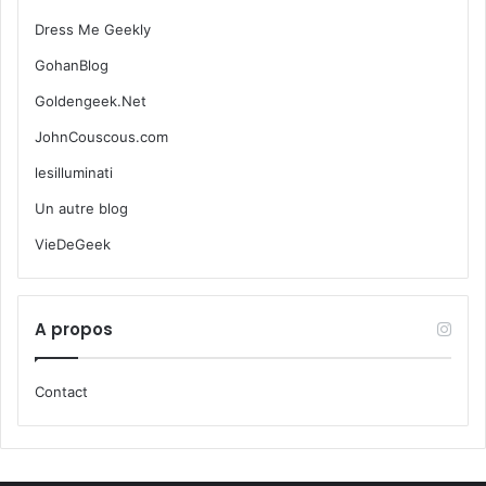
Dress Me Geekly
GohanBlog
Goldengeek.Net
JohnCouscous.com
lesilluminati
Un autre blog
VieDeGeek
A propos
Contact