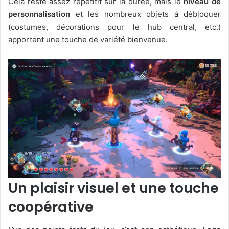
Cela reste assez répétitif sur la durée, mais le
niveau de
personnalisation
et les nombreux objets à débloquer
(costumes, décorations pour le hub central, etc.)
apportent une touche de variété bienvenue.
Un plaisir visuel et une touche
coopérative