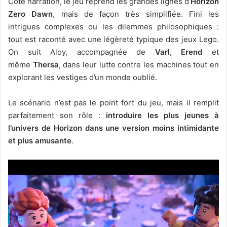
Côté narration, le jeu reprend les grandes lignes d’
Horizon
Zero Dawn
, mais de façon très simplifiée. Fini les
intrigues complexes ou les dilemmes philosophiques :
tout est raconté avec une légèreté typique des jeux Lego.
On suit Aloy, accompagnée de
Varl
,
Erend
et
même
Thersa
, dans leur lutte contre les machines tout en
explorant les vestiges d’un monde oublié.
Le scénario n’est pas le point fort du jeu, mais il remplit
parfaitement son rôle :
introduire les plus jeunes à
l’univers de Horizon dans une version moins intimidante
et plus amusante
.