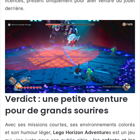
licences, présent uniquement pour aller vendre du jouet
derrière.
Verdict : une petite aventure
pour de grands sourires
Avec ses missions courtes, ses environnements colorés
et son humour léger,
Lego Horizon Adventure
s est un jeu