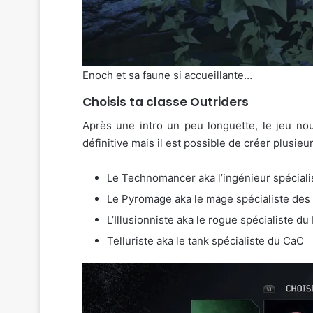
Enoch et sa faune si accueillante…
Choisis ta classe Outriders
Après une intro un peu longuette, le jeu nou
définitive mais il est possible de créer plusie
Le Technomancer aka l’ingénieur spécial
Le Pyromage aka le mage spécialiste des
L’Illusionniste aka le rogue spécialiste d
Telluriste aka le tank spécialiste du CaC