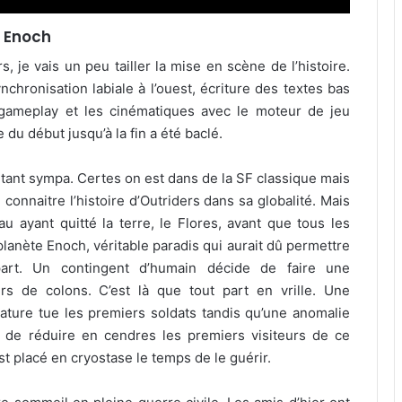
e Enoch
, je vais un peu tailler la mise en scène de l’histoire.
hronisation labiale à l’ouest, écriture des textes bas
gameplay et les cinématiques avec le moteur de jeu
du début jusqu’à la fin a été baclé.
urtant sympa. Certes on est dans de la SF classique mais
connaitre l’histoire d’Outriders dans sa globalité. Mais
u ayant quitté la terre, le Flores, avant que tous les
planète Enoch, véritable paradis qui aurait dû permettre
art. Un contingent d’humain décide de faire une
ers de colons. C’est là que tout part en vrille. Une
ature tue les premiers soldats tandis qu’une anomalie
e réduire en cendres les premiers visiteurs de ce
t placé en cryostase le temps de le guérir.