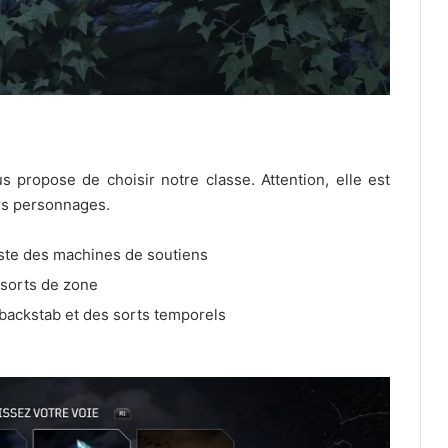
s propose de choisir notre classe. Attention, elle est
urs personnages.
iste des machines de soutiens
 sorts de zone
u backstab et des sorts temporels