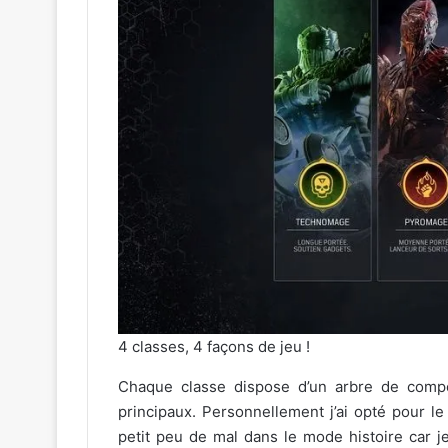
4 classes, 4 façons de jeu !
Chaque classe dispose d’un arbre de compé
principaux. Personnellement j’ai opté pour l
petit peu de mal dans le mode histoire car j