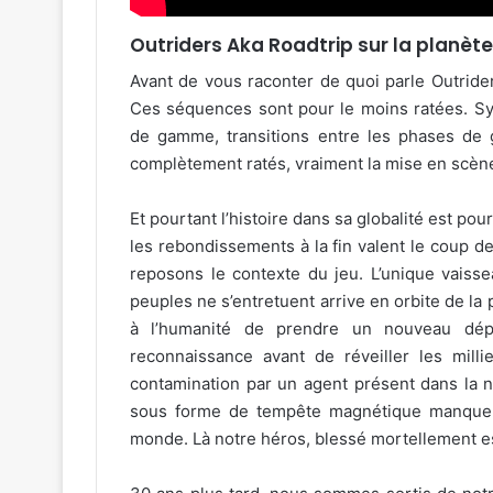
Outriders Aka Roadtrip sur la planèt
Avant de vous raconter de quoi parle Outriders
Ces séquences sont pour le moins ratées. Sync
de gamme, transitions entre les phases de 
complètement ratés, vraiment la mise en scène 
Et pourtant l’histoire dans sa globalité est po
les rebondissements à la fin valent le coup de 
reposons le contexte du jeu. L’unique vaissea
peuples ne s’entretuent arrive en orbite de la 
à l’humanité de prendre un nouveau dép
reconnaissance avant de réveiller les milli
contamination par un agent présent dans la n
sous forme de tempête magnétique manque d
monde. Là notre héros, blessé mortellement es