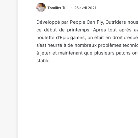
Follow
Tomiiks
26 avril 2021
on
Développé par People Can Fly, Outriders nous
X
ce début de printemps. Après tout après av
houlette d’Epic games, on était en droit d’espér
s’est heurté à de nombreux problèmes techniq
à jeter et maintenant que plusieurs patchs on
stable.