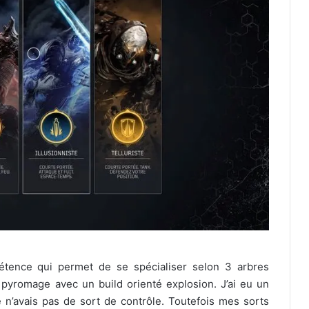
tence qui permet de se spécialiser selon 3 arbres
e pyromage avec un build orienté explosion. J’ai eu un
e n’avais pas de sort de contrôle. Toutefois mes sorts