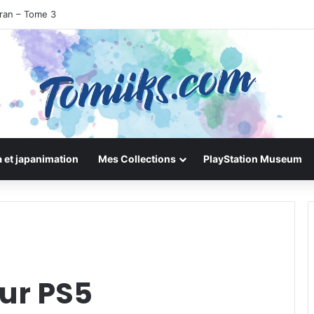
uran – Tome 3
 et japanimation
Mes Collections
PlayStation Museum
sur PS5