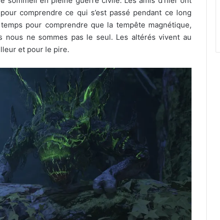
e sommeil en pleine guerre civile. Les amis d’hier ont
s pour comprendre ce qui s’est passé pendant ce long
e temps pour comprendre que la tempête magnétique,
is nous ne sommes pas le seul. Les altérés vivent au
leur et pour le pire.