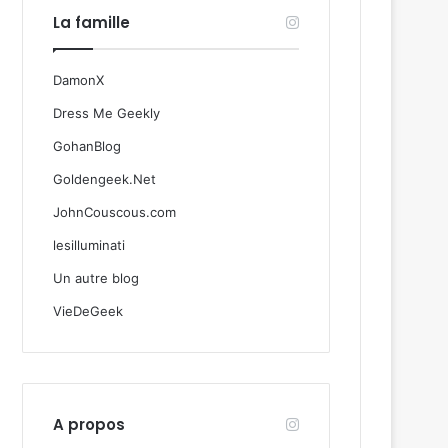
La famille
DamonX
Dress Me Geekly
GohanBlog
Goldengeek.Net
JohnCouscous.com
lesilluminati
Un autre blog
VieDeGeek
A propos