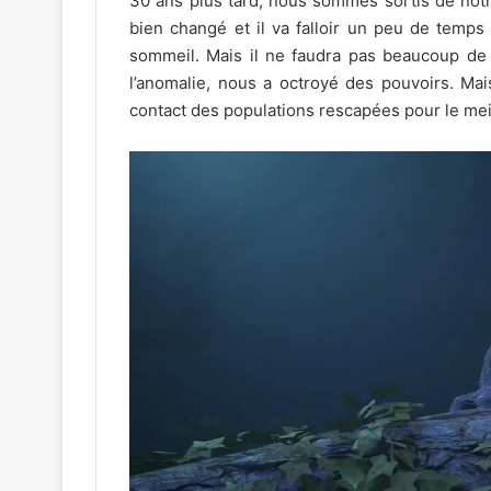
30 ans plus tard, nous sommes sortis de notr
bien changé et il va falloir un peu de temp
sommeil. Mais il ne faudra pas beaucoup d
l’anomalie, nous a octroyé des pouvoirs. Ma
contact des populations rescapées pour le meil