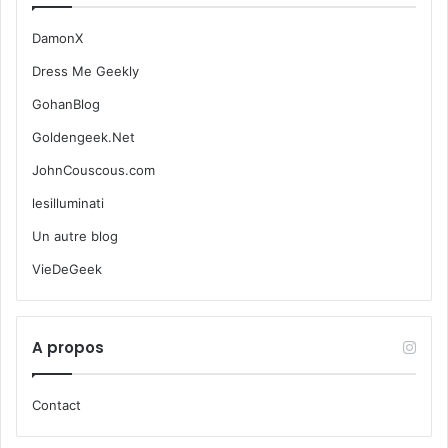
DamonX
Dress Me Geekly
GohanBlog
Goldengeek.Net
JohnCouscous.com
lesilluminati
Un autre blog
VieDeGeek
A propos
Contact