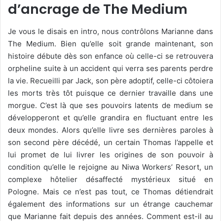
d’ancrage de The Medium
Je vous le disais en intro, nous contrôlons Marianne dans
The Medium. Bien qu’elle soit grande maintenant, son
histoire débute dès son enfance où celle-ci se retrouvera
orpheline suite à un accident qui verra ses parents perdre
la vie. Recueilli par Jack, son père adoptif, celle-ci côtoiera
les morts très tôt puisque ce dernier travaille dans une
morgue. C’est là que ses pouvoirs latents de medium se
développeront et qu’elle grandira en fluctuant entre les
deux mondes. Alors qu’elle livre ses dernières paroles à
son second père décédé, un certain Thomas l’appelle et
lui promet de lui livrer les origines de son pouvoir à
condition qu’elle le rejoigne au Niwa Workers’ Resort, un
complexe hôtelier désaffecté mystérieux situé en
Pologne. Mais ce n’est pas tout, ce Thomas détiendrait
également des informations sur un étrange cauchemar
que Marianne fait depuis des années. Comment est-il au