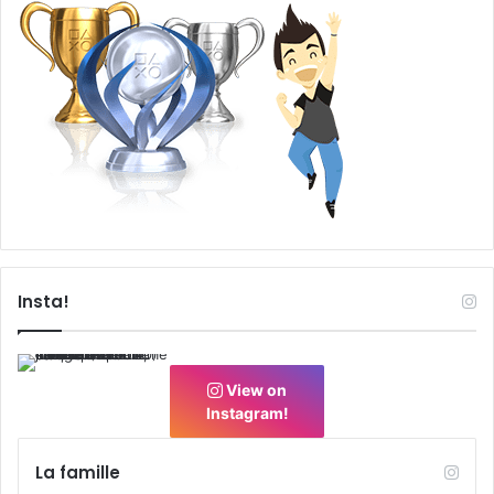
Insta!
View on
Instagram!
La famille