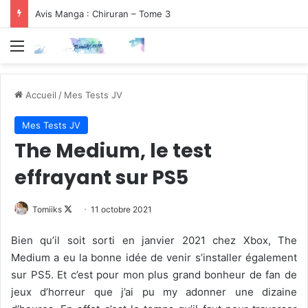
Avis Manga : Chiruran – Tome 3
Menu
Accueil
/
Mes Tests JV
Mes Tests JV
The Medium, le test
effrayant sur PS5
Follow
Tomiiks
11 octobre 2021
on
Bien qu’il soit sorti en janvier 2021 chez Xbox, The
X
Medium a eu la bonne idée de venir s’installer également
sur PS5. Et c’est pour mon plus grand bonheur de fan de
jeux d’horreur que j’ai pu my adonner une dizaine