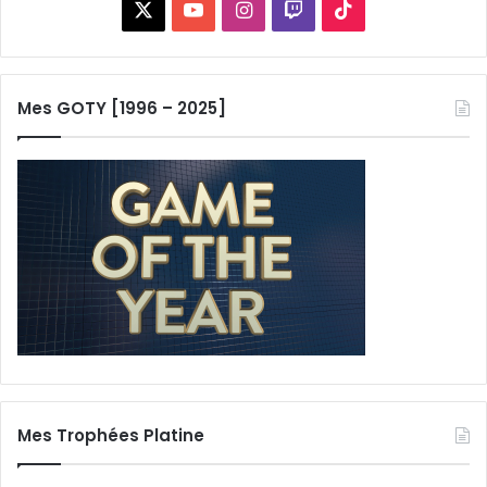
X
YouTube
Instagram
Twitch
TikTok
Mes GOTY [1996 – 2025]
Mes Trophées Platine