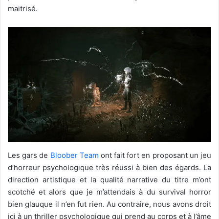
maitrisé.
Les gars de
Bloober Team
ont fait fort en proposant un jeu
d’horreur psychologique très réussi à bien des égards. La
direction artistique et la qualité narrative du titre m’ont
scotché et alors que je m’attendais à du survival horror
bien glauque il n’en fut rien. Au contraire, nous avons droit
ici à un thriller psychologique qui prend au corps et à l’âme