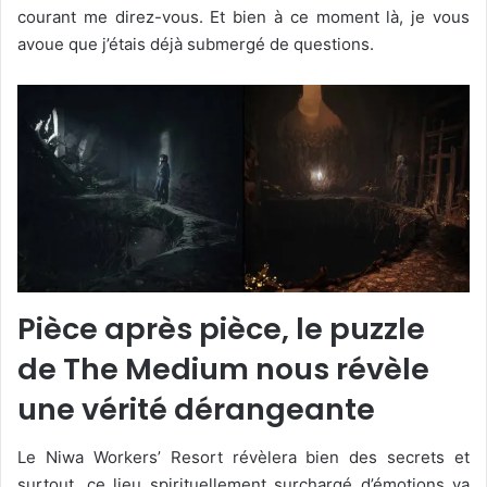
courant me direz-vous. Et bien à ce moment là, je vous
avoue que j’étais déjà submergé de questions.
Pièce après pièce, le puzzle
de The Medium nous révèle
une vérité dérangeante
Le Niwa Workers’ Resort révèlera bien des secrets et
surtout, ce lieu spirituellement surchargé d’émotions va