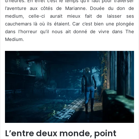
d’heures. En effet c’est le temps qu’il faut pour traverser
l’aventure aux côtés de Marianne. Douée du don de
medium, celle-ci aurait mieux fait de laisser ses
cauchemars là où ils étaient. Car c’est bien une plongée
dans l’horreur qu’il nous ait donné de vivre dans The
Medium.
L’entre deux monde, point