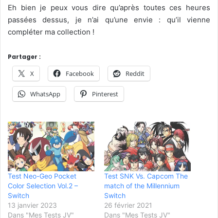
Eh bien je peux vous dire qu’après toutes ces heures
passées dessus, je n’ai qu’une envie : qu’il vienne
compléter ma collection !
Partager :
X
Facebook
Reddit
WhatsApp
Pinterest
Test Neo-Geo Pocket
Test SNK Vs. Capcom The
Color Selection Vol.2 –
match of the Millennium
Switch
Switch
13 janvier 2023
26 février 2021
Dans "Mes Tests JV"
Dans "Mes Tests JV"