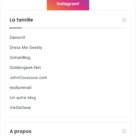
Instagram!
La famille
DamonX
Dress Me Geekly
GohanBlog
Goldengeek.Net
JohnCouscous.com
lesilluminati
Un autre blog
VieDeGeek
A propos