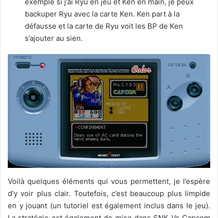
exemple si j’ai Ryu en jeu et Ken en main, je peux
backuper Ryu avec la carte Ken. Ken part à la
défausse et la carte de Ryu voit les BP de Ken
s’ajouter au sien.
Voilà quelques éléments qui vous permettent, je l’espère
d’y voir plus clair. Toutefois, c’est beaucoup plus limpide
en y jouant (un tutoriel est également inclus dans le jeu).
La stratégie est également de mise dans SNK Vs Capcom