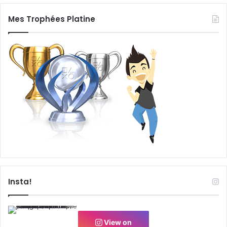
Mes Trophées Platine
Insta!
View on