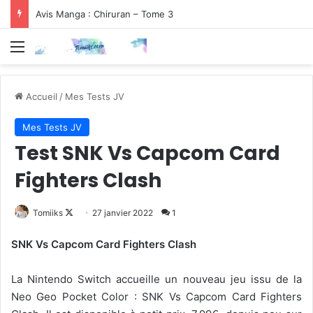
Avis Manga : Chiruran – Tome 3
Menu
Accueil
/
Mes Tests JV
Mes Tests JV
Test SNK Vs Capcom Card
Fighters Clash
Follow
Tomiiks
27 janvier 2022
1
on
SNK Vs Capcom Card Fighters Clash
X
La Nintendo Switch accueille un nouveau jeu issu de la
Neo Geo Pocket Color : SNK Vs Capcom Card Fighters