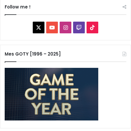
Follow me !
X
YouTube
Instagram
Twitch
TikTok
Mes GOTY [1996 – 2025]