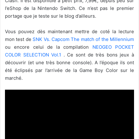
Clash. Il est disponible à petit prix, 7,99€, depuis peu sur
l’eShop de la Nintendo Switch. Ce n’est pas le premier
portage que je teste sur le blog d’ailleurs.
Vous pouvez dès maintenant mettre de coté la lecture
mon test de
SNK Vs. Capcom The match of the Millennium
ou encore celui de la compilation
NEOGEO POCKET
COLOR SELECTION Vol.1
. Ce sont de très bons jeux à
découvrir (et une très bonne console). A l’époque ils ont
été éclipsés par l’arrivée de la Game Boy Color sur le
marché.