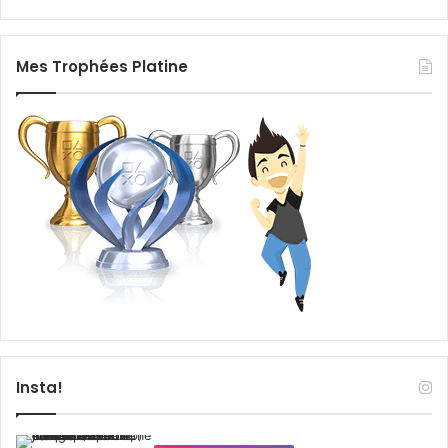
Mes Trophées Platine
Insta!