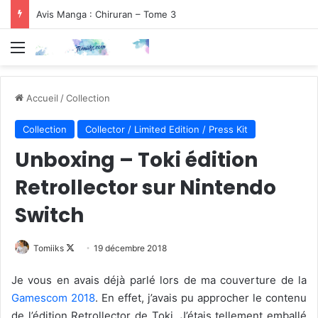
Avis Manga : Chiruran – Tome 3
Menu
Accueil
/
Collection
Collection
Collector / Limited Edition / Press Kit
Unboxing – Toki édition
Retrollector sur Nintendo
Switch
Follow
Tomiiks
19 décembre 2018
on
Je vous en avais déjà parlé lors de ma couverture de la
X
Gamescom 2018
. En effet, j’avais pu approcher le contenu
de l’édition Retrollector de Toki. J’étais tellement emballé