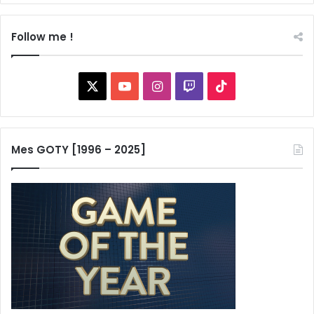
Follow me !
X
YouTube
Instagram
Twitch
TikTok
Mes GOTY [1996 – 2025]