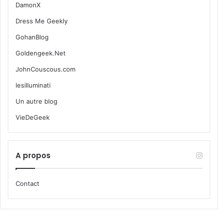
DamonX
Dress Me Geekly
GohanBlog
Goldengeek.Net
JohnCouscous.com
lesilluminati
Un autre blog
VieDeGeek
A propos
Contact