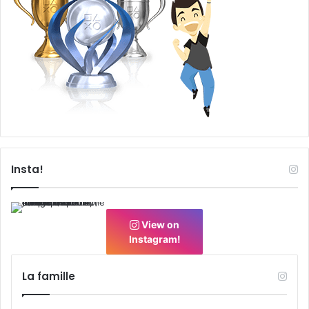
Insta!
View on
Instagram!
La famille