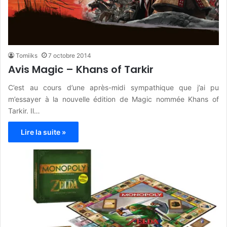
Tomiiks
7 octobre 2014
Avis Magic – Khans of Tarkir
C’est au cours d’une après-midi sympathique que j’ai pu
m’essayer à la nouvelle édition de Magic nommée Khans of
Tarkir. Il…
Lire la suite »