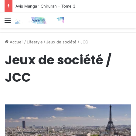
Avis Manga : Chiruran – Tome 3
Menu
Accueil
/
Lifestyle
/
Jeux de société / JCC
Jeux de société /
JCC