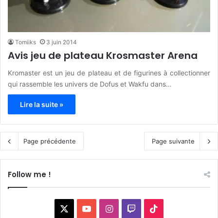
Tomiiks
3 juin 2014
Avis jeu de plateau Krosmaster Arena
Kromaster est un jeu de plateau et de figurines à collectionner
qui rassemble les univers de Dofus et Wakfu dans…
Lire la suite »
Page précédente
Page suivante
Follow me !
X
YouTube
Instagram
Twitch
TikTok