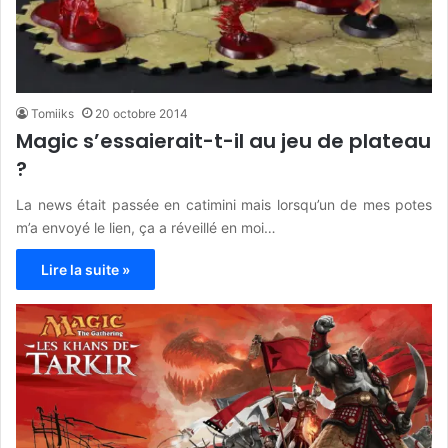
Tomiiks
20 octobre 2014
Magic s’essaierait-t-il au jeu de plateau
?
La news était passée en catimini mais lorsqu’un de mes potes
m’a envoyé le lien, ça a réveillé en moi…
Lire la suite »