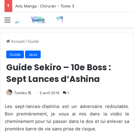
Avis Manga : Chiruran – Tome 3
Menu
Accueil
/
Guide
Guide
Jeux
Guide Sekiro – 10e Boss :
Sept Lances d’Ashina
Follow
Tomiiks
3 avril 2019
1
on
Les sept-lances-d’ashina est un adversaire redoutable.
X
Bon premièrement, je vous ai mis dans la vidéo le
cheminement pour lui passer dans le dos et lui enlever sa
première barre de vie sans prise de risque.