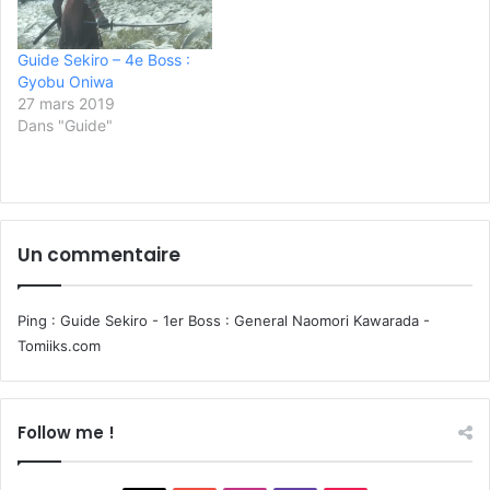
Guide Sekiro – 4e Boss :
Gyobu Oniwa
27 mars 2019
Dans "Guide"
Un commentaire
Ping :
Guide Sekiro - 1er Boss : General Naomori Kawarada -
Tomiiks.com
Follow me !