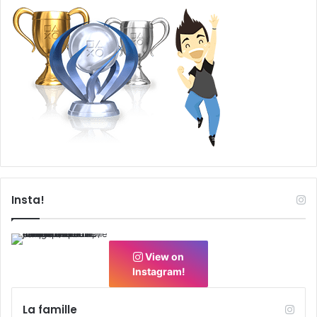
Insta!
View on
Instagram!
La famille