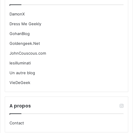
DamonX
Dress Me Geekly
GohanBlog
Goldengeek.Net
JohnCouscous.com
lesilluminati
Un autre blog
VieDeGeek
A propos
Contact