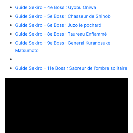
Guide Sekiro – 4e Boss : Gyobu Oniwa
Guide Sekiro – 5e Boss : Chasseur de Shinobi
Guide Sekiro – 6e Boss : Juzo le pochard
Guide Sekiro – 8e Boss : Taureau Enflammé
Guide Sekiro – 9e Boss : General Kuranosuke
Matsumoto
Guide Sekiro – 11e Boss : Sabreur de l’ombre solitaire