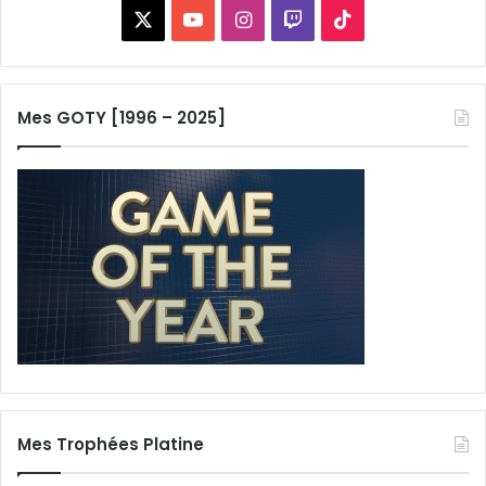
X
YouTube
Instagram
Twitch
TikTok
Mes GOTY [1996 – 2025]
Mes Trophées Platine